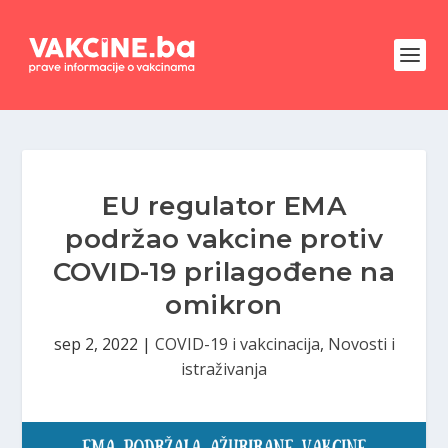
EU regulator EMA
podržao vakcine protiv
COVID-19 prilagođene na
omikron
sep 2, 2022
|
COVID-19 i vakcinacija
,
Novosti i
istraživanja