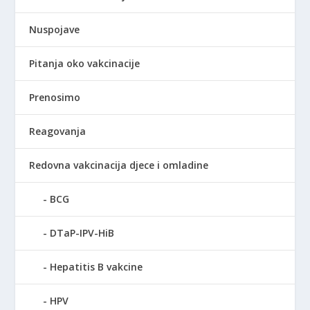
Nuspojave
Pitanja oko vakcinacije
Prenosimo
Reagovanja
Redovna vakcinacija djece i omladine
BCG
DTaP-IPV-HiB
Hepatitis B vakcine
HPV