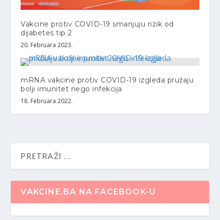
Vakcine protiv COVID-19 smanjuju rizik od
dijabetes tip 2
20. Februara 2023.
mRNA vakcine protiv COVID-19 izgleda pružaju
bolji imunitet nego infekcija
18. Februara 2022.
VAKCINE.BA NA FACEBOOK-U