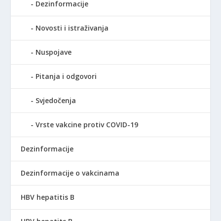
Dezinformacije
Novosti i istraživanja
Nuspojave
Pitanja i odgovori
Svjedočenja
Vrste vakcine protiv COVID-19
Dezinformacije
Dezinformacije o vakcinama
HBV hepatitis B