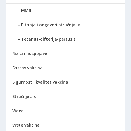
MMR
Pitanja i odgovori stručnjaka
Tetanus-difterija-pertusis
Rizici i nuspojave
Sastav vakcina
Sigurnost i kvalitet vakcina
Stručnjaci o
Video
Vrste vakcina