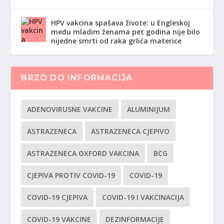
HPV vakcina spašava živote: u Engleskoj
među mladim ženama pet godina nije bilo
nijedne smrti od raka grlića materice
BRZO DO INFORMACIJA
ADENOVIRUSNE VAKCINE
ALUMINIJUM
ASTRAZENECA
ASTRAZENECA CJEPIVO
ASTRAZENECA OXFORD VAKCINA
BCG
CJEPIVA PROTIV COVID-19
COVID-19
COVID-19 CJEPIVA
COVID-19 I VAKCINACIJA
COVID-19 VAKCINE
DEZINFORMACIJE