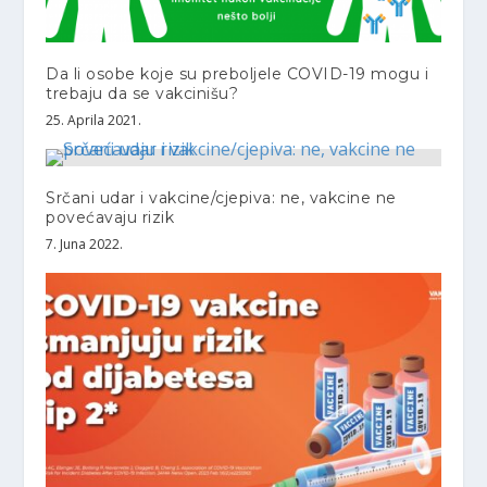
Da li osobe koje su preboljele COVID-19 mogu i
trebaju da se vakcinišu?
25. Aprila 2021.
Srčani udar i vakcine/cjepiva: ne, vakcine ne
povećavaju rizik
7. Juna 2022.