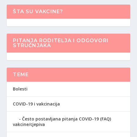
ŠTA SU VAKCINE?
PITANJA RODITELJA I ODGOVORI
STRUČNJAKA
TEME
Bolesti
COVID-19 i vakcinacija
Često postavljana pitanja COVID-19 (FAQ)
vakcine/cjepiva