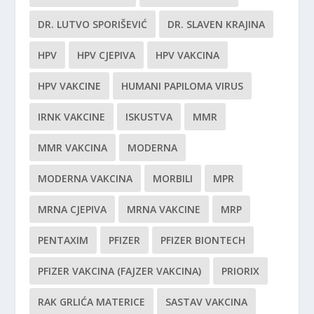
DR. LUTVO SPORIŠEVIĆ
DR. SLAVEN KRAJINA
HPV
HPV CJEPIVA
HPV VAKCINA
HPV VAKCINE
HUMANI PAPILOMA VIRUS
IRNK VAKCINE
ISKUSTVA
MMR
MMR VAKCINA
MODERNA
MODERNA VAKCINA
MORBILI
MPR
MRNA CJEPIVA
MRNA VAKCINE
MRP
PENTAXIM
PFIZER
PFIZER BIONTECH
PFIZER VAKCINA (FAJZER VAKCINA)
PRIORIX
RAK GRLIĆA MATERICE
SASTAV VAKCINA