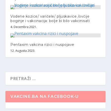
Vodene kozice/ varičele/ pljuskavice /ovčije
boginje i vakcinacija: bolje bi bilo vakcinisati
4. Decembra 2021.
Pentaxim vakcina rizici i nuspojave
12. Augusta 2023.
VAKCINE.BA NA FACEBOOK-U