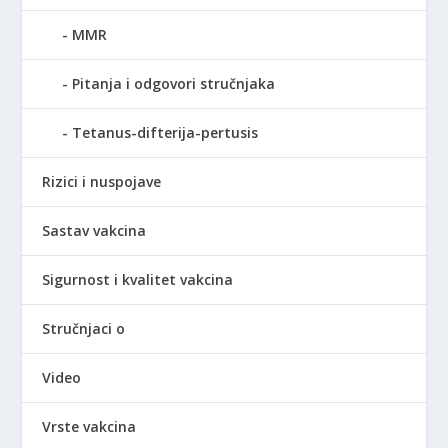
MMR
Pitanja i odgovori stručnjaka
Tetanus-difterija-pertusis
Rizici i nuspojave
Sastav vakcina
Sigurnost i kvalitet vakcina
Stručnjaci o
Video
Vrste vakcina