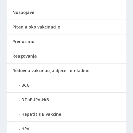
Nuspojave
Pitanja oko vakcinacije
Prenosimo
Reagovanja
Redovna vakcinacija djece i omladine
BCG
DTaP-IPV-HiB
Hepatitis B vakcine
HPV