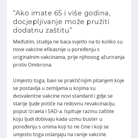
“Ako imate 65 i više godina,
docjepljivanje može pružiti
dodatnu zaštitu”
Međutim, studija ne baca svjetlo na to koliko su
nove vakcine efikasnije u poređenju s
originalnim vakcinama, prije njihovog ažuriranja
protiv Omikrona.
Umjesto toga, bavi se praktičnijim pitanjem koje
se postavlja u zemljama u kojima su
dvovalentne vakcine novi standard i gdje se
starije ljude potiče na redovnu revakcinaciju,
poput Izraela i SAD-a. Ispituje razinu zaštite
koju ljudi dobivaju kada uzmu buster u
poređenju s onima koji to ne čine i koji se
umjesto toga oslanjaju na ranije vakcine.