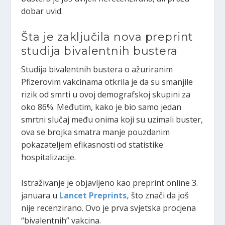
dobar uvid.
Šta je zaključila nova preprint
studija bivalentnih bustera
Studija bivalentnih bustera o ažuriranim
Pfizerovim vakcinama otkrila je da su smanjile
rizik od smrti u ovoj demografskoj skupini za
oko 86%. Međutim, kako je bio samo jedan
smrtni slučaj među onima koji su uzimali buster,
ova se brojka smatra manje pouzdanim
pokazateljem efikasnosti od statistike
hospitalizacije.
Istraživanje je objavljeno kao preprint online 3.
januara u
Lancet Preprints,
što znači da još
nije recenzirano. Ovo je prva svjetska procjena
“bivalentnih” vakcina.