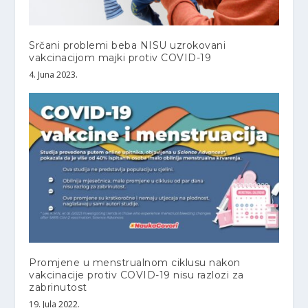
Srčani problemi beba NISU uzrokovani
vakcinacijom majki protiv COVID-19
4. Juna 2023.
Promjene u menstrualnom ciklusu nakon
vakcinacije protiv COVID-19 nisu razlozi za
zabrinutost
19. Jula 2022.