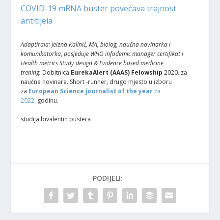
COVID-19 mRNA buster povećava trajnost
antitijela
Adaptirala: Jelena Kalinić, MA, biolog, naučna novinarka i
komunikatorka
,
posjeduje WHO infodemic manager certifikat i
Health metrics Study design & Evidence based medicine
trening.
Dobitnica
EurekaAlert (AAAS) Felowship
2020. za
naučne novinare. Short -runner, drugo mjesto u izboru
za
European Science journalist of the year
za
2022.
godinu.
studija bivalentih bustera
PODIJELI: