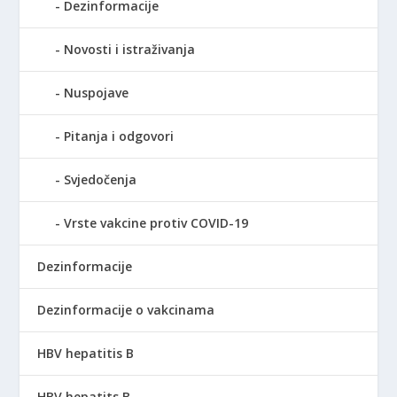
Dezinformacije
Novosti i istraživanja
Nuspojave
Pitanja i odgovori
Svjedočenja
Vrste vakcine protiv COVID-19
Dezinformacije
Dezinformacije o vakcinama
HBV hepatitis B
HBV hepatits B