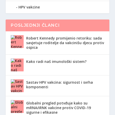
HPV vakcine
POSLJEDNJI ČLANCI
Robert Kennedy promijenio retoriku: sada
savjetuje roditelje da vakcinišu djecu protiv
ospica
Kako radi naš imunološki sistem?
Sastav HPV vakcina: sigurnost i svrha
komponenti
Globalni pregled potvđuje kako su
mRNA/iRNK vakcine protiv COVID-19
sigurne i efikasne