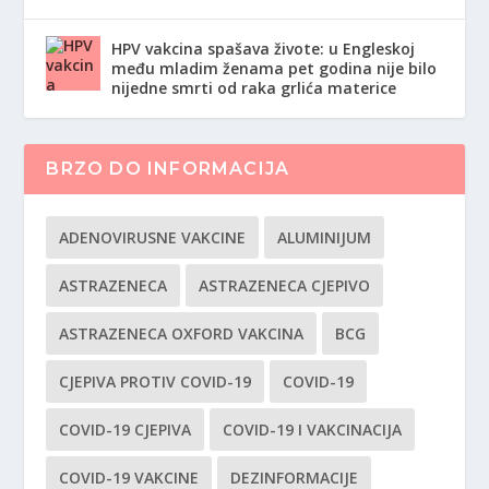
HPV vakcina spašava živote: u Engleskoj
među mladim ženama pet godina nije bilo
nijedne smrti od raka grlića materice
BRZO DO INFORMACIJA
ADENOVIRUSNE VAKCINE
ALUMINIJUM
ASTRAZENECA
ASTRAZENECA CJEPIVO
ASTRAZENECA OXFORD VAKCINA
BCG
CJEPIVA PROTIV COVID-19
COVID-19
COVID-19 CJEPIVA
COVID-19 I VAKCINACIJA
COVID-19 VAKCINE
DEZINFORMACIJE