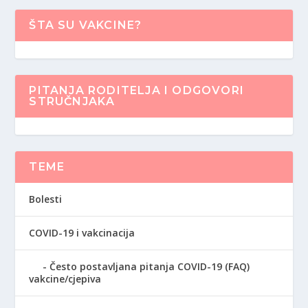
ŠTA SU VAKCINE?
PITANJA RODITELJA I ODGOVORI
STRUČNJAKA
TEME
Bolesti
COVID-19 i vakcinacija
Često postavljana pitanja COVID-19 (FAQ)
vakcine/cjepiva