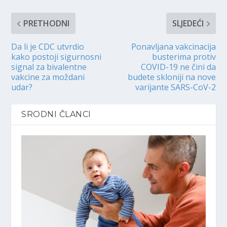
PRETHODNI
SLJEDEĆI
Da li je CDC utvrdio
Ponavljana vakcinacija
kako postoji sigurnosni
busterima protiv
signal za bivalentne
COVID-19 ne čini da
vakcine za moždani
budete skloniji na nove
udar?
varijante SARS-CoV-2
SRODNI ČLANCI