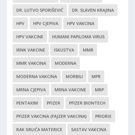
DR. LUTVO SPORIŠEVIĆ
DR. SLAVEN KRAJINA
HPV
HPV CJEPIVA
HPV VAKCINA
HPV VAKCINE
HUMANI PAPILOMA VIRUS
IRNK VAKCINE
ISKUSTVA
MMR
MMR VAKCINA
MODERNA
MODERNA VAKCINA
MORBILI
MPR
MRNA CJEPIVA
MRNA VAKCINE
MRP
PENTAXIM
PFIZER
PFIZER BIONTECH
PFIZER VAKCINA (FAJZER VAKCINA)
PRIORIX
RAK GRLIĆA MATERICE
SASTAV VAKCINA