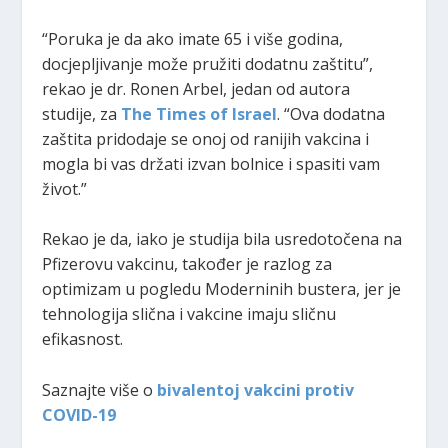
“Poruka je da ako imate 65 i više godina,
docjepljivanje može pružiti dodatnu zaštitu”,
rekao je dr. Ronen Arbel, jedan od autora
studije, za
The Times of Israel
. “Ova dodatna
zaštita pridodaje se onoj od ranijih vakcina i
mogla bi vas držati izvan bolnice i spasiti vam
život.”
Rekao je da, iako je studija bila usredotočena na
Pfizerovu vakcinu, također je razlog za
optimizam u pogledu Moderninih bustera, jer je
tehnologija slična i vakcine imaju sličnu
efikasnost.
Saznajte više o
bivalentoj vakcini protiv
COVID-19