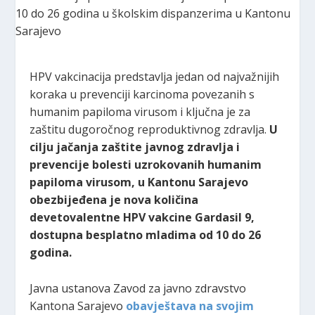
HPV vakcinacija predstavlja jedan od najvažnijih
koraka u prevenciji karcinoma povezanih s
humanim papiloma virusom i ključna je za
zaštitu dugoročnog reproduktivnog zdravlja.
U
cilju jačanja zaštite javnog zdravlja i
prevencije bolesti uzrokovanih humanim
papiloma virusom, u Kantonu Sarajevo
obezbijeđena je nova količina
devetovalentne HPV vakcine Gardasil 9,
dostupna besplatno mladima od 10 do 26
godina.
Javna ustanova Zavod za javno zdravstvo
Kantona Sarajevo
obavještava na svojim