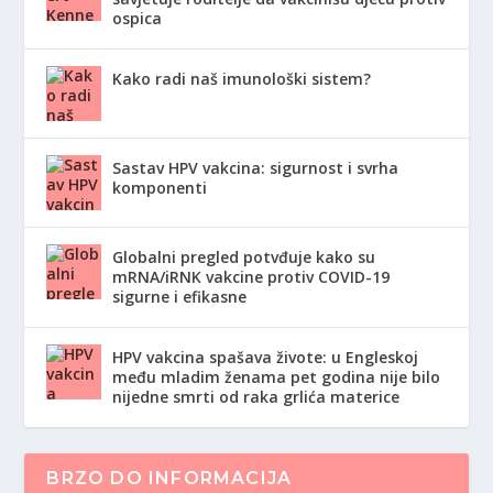
ospica
Kako radi naš imunološki sistem?
Sastav HPV vakcina: sigurnost i svrha
komponenti
Globalni pregled potvđuje kako su
mRNA/iRNK vakcine protiv COVID-19
sigurne i efikasne
HPV vakcina spašava živote: u Engleskoj
među mladim ženama pet godina nije bilo
nijedne smrti od raka grlića materice
BRZO DO INFORMACIJA