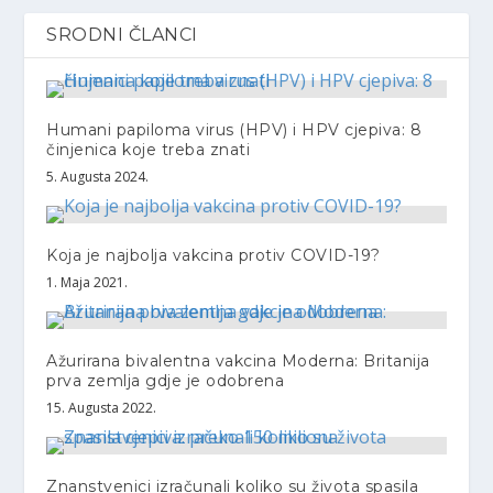
SRODNI ČLANCI
Humani papiloma virus (HPV) i HPV cjepiva: 8
činjenica koje treba znati
5. Augusta 2024.
Koja je najbolja vakcina protiv COVID-19?
1. Maja 2021.
Ažurirana bivalentna vakcina Moderna: Britanija
prva zemlja gdje je odobrena
15. Augusta 2022.
Znanstvenici izračunali koliko su života spasila