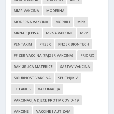
MMR VAKCINA
MODERNA
MODERNA VAKCINA
MORBILI
MPR
MRNA CJEPIVA
MRNA VAKCINE
MRP
PENTAXIM
PFIZER
PFIZER BIONTECH
PFIZER VAKCINA (FAJZER VAKCINA)
PRIORIX
RAK GRLIĆA MATERICE
SASTAV VAKCINA
SIGURNOST VAKCINA
SPUTNJIK V
TETANUS
VAKCINACIJA
VAKCINACIJA DJECE PROTIV COVID-19
VAKCINE
VAKCINE I AUTIZAM