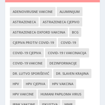
ADENOVIRUSNE VAKCINE
ALUMINIJUM
ASTRAZENECA
ASTRAZENECA CJEPIVO
ASTRAZENECA OXFORD VAKCINA
BCG
CJEPIVA PROTIV COVID-19
COVID-19
COVID-19 CJEPIVA
COVID-19 I VAKCINACIJA
COVID-19 VAKCINE
DEZINFORMACIJE
DR. LUTVO SPORIŠEVIĆ
DR. SLAVEN KRAJINA
HPV
HPV CJEPIVA
HPV VAKCINA
HPV VAKCINE
HUMANI PAPILOMA VIRUS
IRNK VAKCINE
ISKUSTVA
MMR