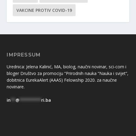
VAKCINE PROTIV COVID-19
IMPRESSUM
Urednica: Jelena Kalinić, MA, biolog, naučni novinar, sci-com i
bloger Društvo za promociju “Prirodnih nauka “Nauka i svijet”,
dobitnica EurekaAlert (AAAS) Felowship 2020. za naučne
novinare.
in
**
@
*********
ri.ba