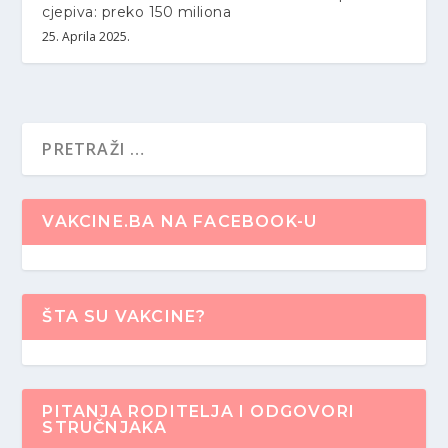
cjepiva: preko 150 miliona
25. Aprila 2025.
VAKCINE.BA NA FACEBOOK-U
ŠTA SU VAKCINE?
PITANJA RODITELJA I ODGOVORI
STRUČNJAKA