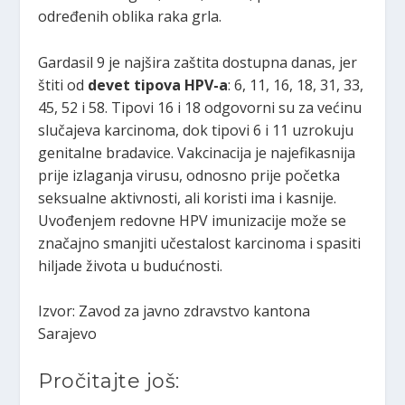
određenih oblika raka grla.
Gardasil 9 je najšira zaštita dostupna danas, jer
štiti od
devet tipova HPV-a
: 6, 11, 16, 18, 31, 33,
45, 52 i 58. Tipovi 16 i 18 odgovorni su za većinu
slučajeva karcinoma, dok tipovi 6 i 11 uzrokuju
genitalne bradavice. Vakcinacija je najefikasnija
prije izlaganja virusu, odnosno prije početka
seksualne aktivnosti, ali koristi ima i kasnije.
Uvođenjem redovne HPV imunizacije može se
značajno smanjiti učestalost karcinoma i spasiti
hiljade života u budućnosti.
Izvor: Zavod za javno zdravstvo kantona
Sarajevo
Pročitajte još: