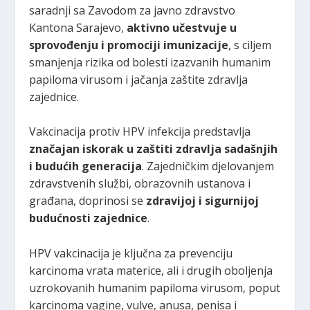
saradnji sa Zavodom za javno zdravstvo
Kantona Sarajevo,
aktivno učestvuje u
sprovođenju i promociji imunizacije
, s ciljem
smanjenja rizika od bolesti izazvanih humanim
papiloma virusom i jačanja zaštite zdravlja
zajednice.
Vakcinacija protiv HPV infekcija predstavlja
značajan iskorak u zaštiti zdravlja sadašnjih
i budućih generacija
. Zajedničkim djelovanjem
zdravstvenih službi, obrazovnih ustanova i
građana, doprinosi se
zdravijoj i sigurnijoj
budućnosti zajednice
.
HPV vakcinacija je ključna za prevenciju
karcinoma vrata materice, ali i drugih oboljenja
uzrokovanih humanim papiloma virusom, poput
karcinoma vagine, vulve, anusa, penisa i