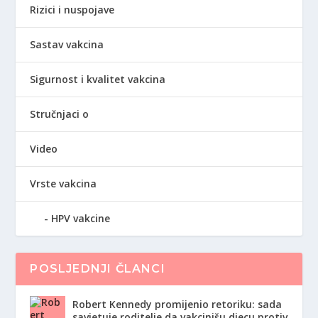
Rizici i nuspojave
Sastav vakcina
Sigurnost i kvalitet vakcina
Stručnjaci o
Video
Vrste vakcina
HPV vakcine
POSLJEDNJI ČLANCI
Robert Kennedy promijenio retoriku: sada
savjetuje roditelje da vakcinišu djecu protiv