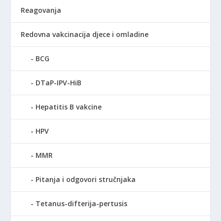
Reagovanja
Redovna vakcinacija djece i omladine
BCG
DTaP-IPV-HiB
Hepatitis B vakcine
HPV
MMR
Pitanja i odgovori stručnjaka
Tetanus-difterija-pertusis