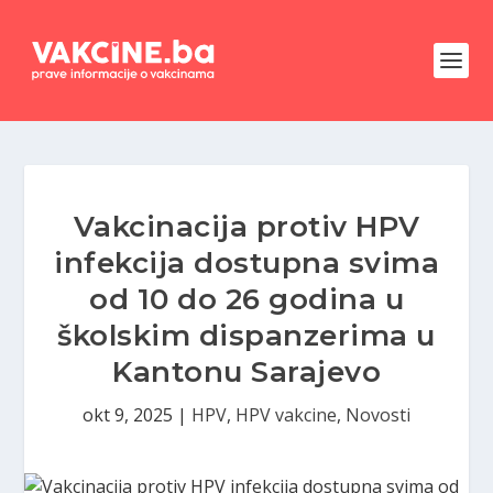
Vakcinacija protiv HPV
infekcija dostupna svima
od 10 do 26 godina u
školskim dispanzerima u
Kantonu Sarajevo
okt 9, 2025
|
HPV
,
HPV vakcine
,
Novosti