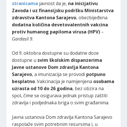
stranicama
javnost da je,
na inicijativu
Zavoda i uz finansijsku podršku Ministarstva
zdravstva Kantona Sarajevo
, obezbijeđena
dodatna količina devetovalentnih vakcina
protiv humanog papiloma virusa (HPV)
–
Gardasil 9
.
Od 9. oktobra dostupne su dodatne doze
dostupne u
svim školskim dispanzerima
Javne ustanove Dom zdravlja Kantona
Sarajevo
, a imunizacija se provodi
potpuno
besplatno
. Vakcinacija je namijenjena
osobama
uzrasta od 10 do 26 godina
, bez obzira na
spol, čime se osigurava jednak pristup zaštiti
zdravlja i podjednaka briga o svim građanima.
Javna ustanova Dom zdravlja Kantona Sarajevo
raspolaže svim potrebnim resursima i, u