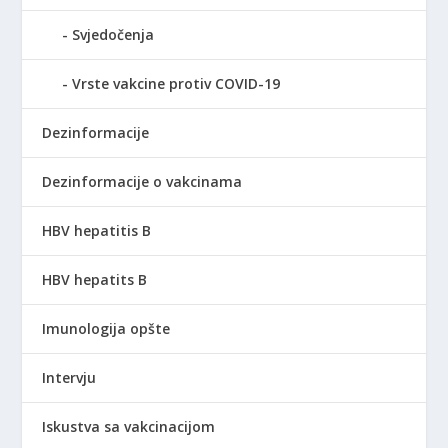
Svjedočenja
Vrste vakcine protiv COVID-19
Dezinformacije
Dezinformacije o vakcinama
HBV hepatitis B
HBV hepatits B
Imunologija opšte
Intervju
Iskustva sa vakcinacijom