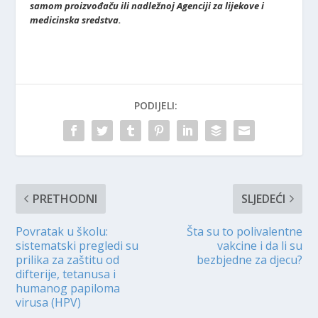
samom proizvođaču ili nadležnoj Agenciji za lijekove i
medicinska sredstva.
PODIJELI:
PRETHODNI
SLJEDEĆI
Povratak u školu:
Šta su to polivalentne
sistematski pregledi su
vakcine i da li su
prilika za zaštitu od
bezbjedne za djecu?
difterije, tetanusa i
humanog papiloma
virusa (HPV)