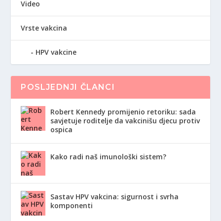
Video
Vrste vakcina
HPV vakcine
POSLJEDNJI ČLANCI
Robert Kennedy promijenio retoriku: sada
savjetuje roditelje da vakcinišu djecu protiv
ospica
Kako radi naš imunološki sistem?
Sastav HPV vakcina: sigurnost i svrha
komponenti