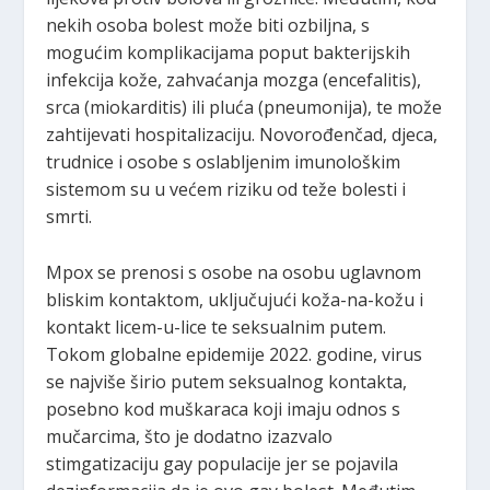
nekih osoba bolest može biti ozbiljna, s
mogućim komplikacijama poput bakterijskih
infekcija kože, zahvaćanja mozga (encefalitis),
srca (miokarditis) ili pluća (pneumonija), te može
zahtijevati hospitalizaciju. Novorođenčad, djeca,
trudnice i osobe s oslabljenim imunološkim
sistemom su u većem riziku od teže bolesti i
smrti.
Mpox se prenosi s osobe na osobu uglavnom
bliskim kontaktom, uključujući koža-na-kožu i
kontakt licem-u-lice te seksualnim putem.
Tokom globalne epidemije 2022. godine, virus
se najviše širio putem seksualnog kontakta,
posebno kod muškaraca koji imaju odnos s
mučarcima, što je dodatno izazvalo
stimgatizaciju gay populacije jer se pojavila