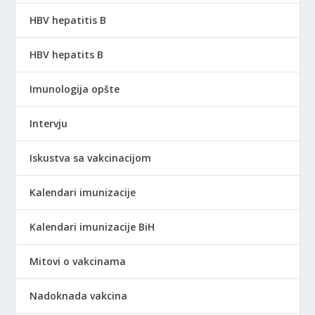
HBV hepatitis B
HBV hepatits B
Imunologija opšte
Intervju
Iskustva sa vakcinacijom
Kalendari imunizacije
Kalendari imunizacije BiH
Mitovi o vakcinama
Nadoknada vakcina