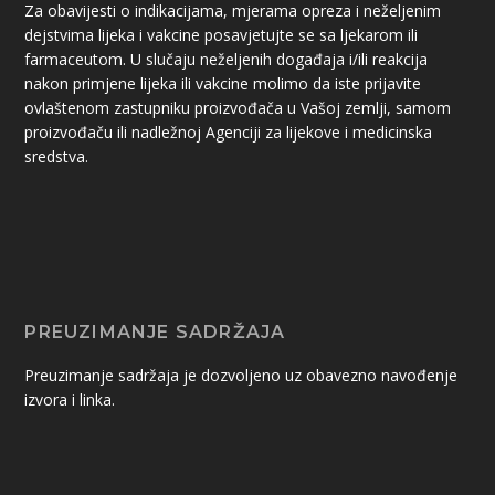
Za obavijesti o indikacijama, mjerama opreza i neželjenim
dejstvima lijeka i vakcine posavjetujte se sa ljekarom ili
farmaceutom. U slučaju neželjenih događaja i/ili reakcija
nakon primjene lijeka ili vakcine molimo da iste prijavite
ovlaštenom zastupniku proizvođača u Vašoj zemlji, samom
proizvođaču ili nadležnoj Agenciji za lijekove i medicinska
sredstva.
PREUZIMANJE SADRŽAJA
Preuzimanje sadržaja je dozvoljeno uz obavezno navođenje
izvora i linka.