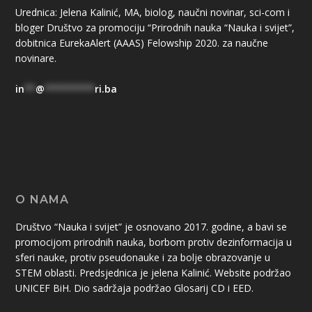
Urednica: Jelena Kalinić, MA, biolog, naučni novinar, sci-com i
bloger Društvo za promociju “Prirodnih nauka “Nauka i svijet”,
dobitnica EurekaAlert (AAAS) Felowship 2020. za naučne
novinare.
in
**
@
*********
ri.ba
O NAMA
Društvo “Nauka i svijet” je osnovano 2017. godine, a bavi se
promocijom prirodnih nauka, borbom protiv dezinformacija u
sferi nauke, protiv pseudonauke i za bolje obrazovanje u
STEM oblasti. Predsjednica je jelena Kalinić. Website podržao
UNICEF BiH. Dio sadržaja podržao Glosarij CD i EED.