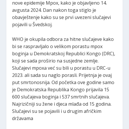
nove epidemije Mpox, kako je objavljeno 14.
avgusta 2024. Dan nakon toga stiglo je
obavještenje kako su se prvi uvezeni slučajevi
pojavili u Švedskoj.
WHO je okupila odbora za hitne slučajeve kako
bi se raspravljalo o velikom porastu mpox
boginja u Demokratskoj Republici Kongo (DRC),
koji se sada proširio na susjedne zemlje.
Slučajevi mpoxa već su bili u porastu u DRC-u
2023. ali sada su naglo porasli. Prijetnja je ovaj
put smrtonosnija. Od početka ove godine samo
je Demokratska Republika Kongo prijavila 15
600 slučajeva boginja i 537 smrtnih slučajeva.
Najrizičniji su žene i djeca mlađa od 15 godina.
Slučajevi su se pojavili i u drugim afričkim
državama