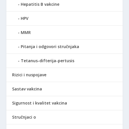
Hepatitis B vakcine
HPV
MMR
Pitanja i odgovori stručnjaka
Tetanus-difterija-pertusis
Rizici i nuspojave
Sastav vakcina
Sigurnost i kvalitet vakcina
Stručnjaci o