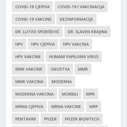
COVID-19 CJEPIVA
COVID-19 I VAKCINACIJA
COVID-19 VAKCINE
DEZINFORMACIJE
DR. LUTVO SPORIŠEVIĆ
DR. SLAVEN KRAJINA
HPV
HPV CJEPIVA
HPV VAKCINA
HPV VAKCINE
HUMANI PAPILOMA VIRUS
IRNK VAKCINE
ISKUSTVA
MMR
MMR VAKCINA
MODERNA
MODERNA VAKCINA
MORBILI
MPR
MRNA CJEPIVA
MRNA VAKCINE
MRP
PENTAXIM
PFIZER
PFIZER BIONTECH