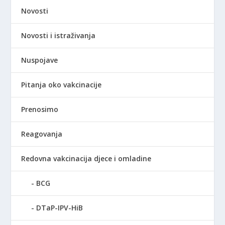
Novosti
Novosti i istraživanja
Nuspojave
Pitanja oko vakcinacije
Prenosimo
Reagovanja
Redovna vakcinacija djece i omladine
BCG
DTaP-IPV-HiB