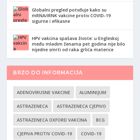
Globalni pregled potvđuje kako su
mRNA/iRNK vakcine protiv COVID-19
sigurne i efikasne
HPV vakcina spašava živote: u Engleskoj
među mladim ženama pet godina nije bilo
nijedne smrti od raka grlića materice
BRZO DO INFORMACIJA
ADENOVIRUSNE VAKCINE
ALUMINIJUM
ASTRAZENECA
ASTRAZENECA CJEPIVO
ASTRAZENECA OXFORD VAKCINA
BCG
CJEPIVA PROTIV COVID-19
COVID-19