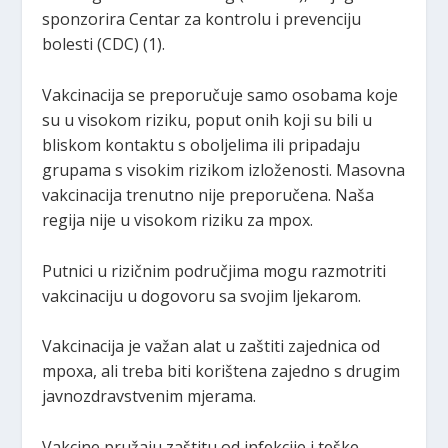
sponzorira Centar za kontrolu i prevenciju
bolesti (CDC) (1).
Vakcinacija se preporučuje samo osobama koje
su u visokom riziku, poput onih koji su bili u
bliskom kontaktu s oboljelima ili pripadaju
grupama s visokim rizikom izloženosti. Masovna
vakcinacija trenutno nije preporučena. Naša
regija nije u visokom riziku za mpox.
Putnici u rizičnim područjima mogu razmotriti
vakcinaciju u dogovoru sa svojim ljekarom.
Vakcinacija je važan alat u zaštiti zajednica od
mpoxa, ali treba biti korištena zajedno s drugim
javnozdravstvenim mjerama.
Vakcine pružaju zaštitu od infekcije i teške