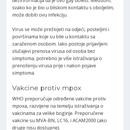
dezinformacija da je ovo gay bolest. Međutim,
svako ko je bio u bliskom kontaktu s oboljelim,
može dobiti ovu infekciju.
Virus se može preživjeti na odjeći, posteljini i
površinama koje su bile u kontaktu sa
zaraženom osobom. Iako postoje prijavljeni
slučajevi prenosa virusa od osoba bez
simptoma, potrebno je više istraživanja o
prenošenju virusa prije i nakon pojave
simptoma.
Vakcine protiv mpox
WHO preporučuje određene vakcine protiv
mpoxa, razvijene na temelju istraživanja o
vakcinama za velike boginje. Preporučene
vakcine su MVA-BN, LC16, i ACAM2000 (ako
druge nisu dostupne).