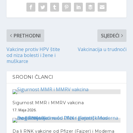
PRETHODNI
SLJEDEĆI
Vakcine protiv HPV štite
Vakcinacija u trudnoći
od niza bolesti i žene i
muškarce
SRODNI ČLANCI
Sigurnost MMR i MMRV vakcina
17. Maja 2026.
Da li RNK vakcine od Pfizer (Fajzer) i Moderna