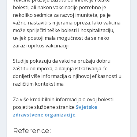
bolesti, ali nakon vakcinacije potrebno je
nekoliko sedmica za razvoj imuniteta, pa je
važno nastaviti s mjerama opreza. Iako vakcina
može spriječiti teške bolesti i hospitalizaciju,
uvijek postoji mala mogućnost da se neko
zarazi uprkos vakcinaciji.
Studije pokazuju da vakcine pružaju dobru
zaštitu od mpoxa, a daljnja istraživanja će
donijeti više informacija o njihovoj efikasnosti u
različitim kontekstima.
Za više kredibilnih informacija o ovoj bolesti
posjetite službene stranice
Svjetske
zdravstvene organizacije
.
Reference: