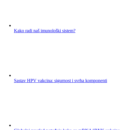
Kako radi naš imunološki sistem?
Sastav HPV vakcina: sigurnost i svrha komponenti