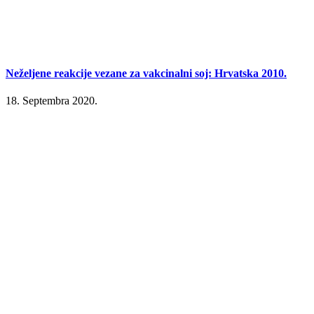
Neželjene reakcije vezanе za vakcinalni soj: Hrvatska 2010.
18. Septembra 2020.