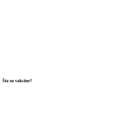
Šta su vakcine?