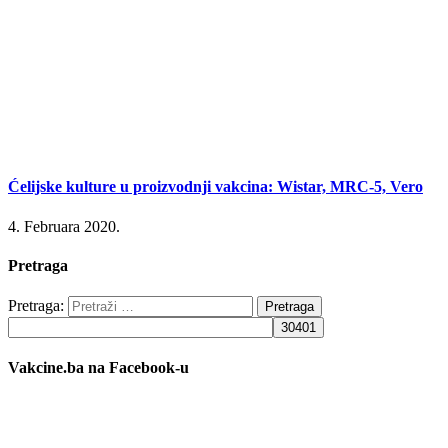
Ćelijske kulture u proizvodnji vakcina: Wistar, MRC-5, Vero
4. Februara 2020.
Pretraga
Pretraga:
Vakcine.ba na Facebook-u