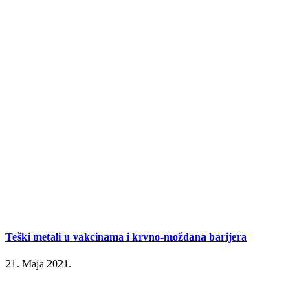
Teški metali u vakcinama i krvno-moždana barijera
21. Maja 2021.