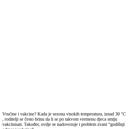
Vrućine i vakcine? Kada je sezona visokih temperatura, iznad 30 °
C
, roditelji se često brinu da li se po takvom vremenu djeca smiju
vakcinisati. Također, ovdje se nadovezuje i problem zvani “godišnji