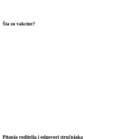
Šta su vakcine?
Pitanja roditelja i odgovori stručnjaka