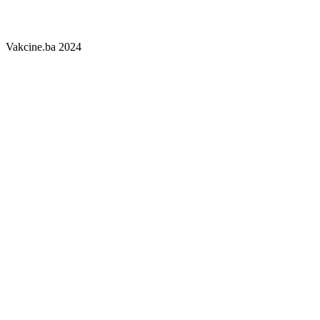
Preuzimanje sadržaja je dozvoljeno uz obavezno navođenje izvora i
linka.
Vakcine.ba 2024