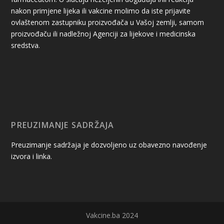
nakon primjene lijeka ili vakcine molimo da iste prijavite
ovlaštenom zastupniku proizvođača u Vašoj zemlji, samom
proizvođaču ili nadležnoj Agenciji za lijekove i medicinska
sredstva.
PREUZIMANJE SADRŽAJA
Preuzimanje sadržaja je dozvoljeno uz obavezno navođenje
izvora i linka.
Vakcine.ba 2024