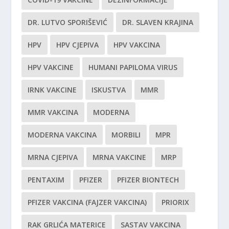
DR. LUTVO SPORIŠEVIĆ
DR. SLAVEN KRAJINA
HPV
HPV CJEPIVA
HPV VAKCINA
HPV VAKCINE
HUMANI PAPILOMA VIRUS
IRNK VAKCINE
ISKUSTVA
MMR
MMR VAKCINA
MODERNA
MODERNA VAKCINA
MORBILI
MPR
MRNA CJEPIVA
MRNA VAKCINE
MRP
PENTAXIM
PFIZER
PFIZER BIONTECH
PFIZER VAKCINA (FAJZER VAKCINA)
PRIORIX
RAK GRLIĆA MATERICE
SASTAV VAKCINA