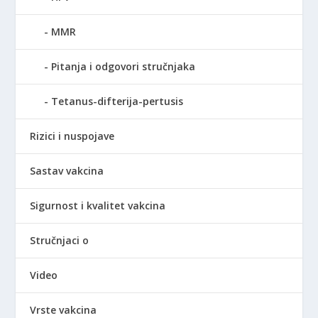
MMR
Pitanja i odgovori stručnjaka
Tetanus-difterija-pertusis
Rizici i nuspojave
Sastav vakcina
Sigurnost i kvalitet vakcina
Stručnjaci o
Video
Vrste vakcina