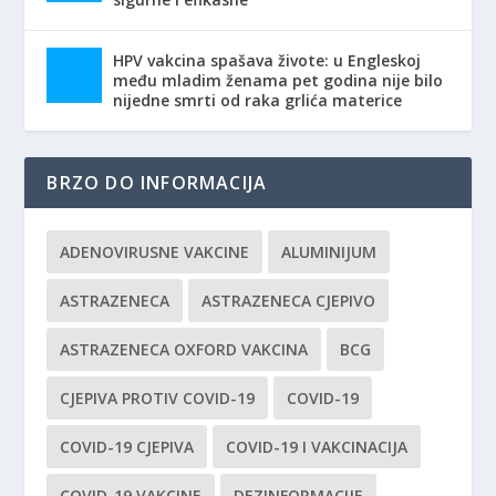
HPV vakcina spašava živote: u Engleskoj
među mladim ženama pet godina nije bilo
nijedne smrti od raka grlića materice
BRZO DO INFORMACIJA
ADENOVIRUSNE VAKCINE
ALUMINIJUM
ASTRAZENECA
ASTRAZENECA CJEPIVO
ASTRAZENECA OXFORD VAKCINA
BCG
CJEPIVA PROTIV COVID-19
COVID-19
COVID-19 CJEPIVA
COVID-19 I VAKCINACIJA
COVID-19 VAKCINE
DEZINFORMACIJE