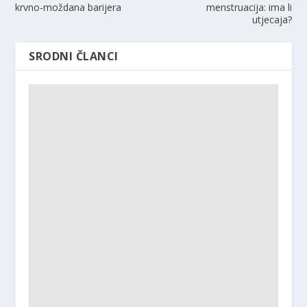
krvno-moždana barijera
menstruacija: ima li
utjecaja?
SRODNI ČLANCI