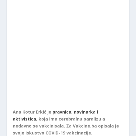
Ana Kotur Erkić je
pravnica, novinarka i
aktivistica
, koja ima cerebralnu paralizu a
nedavno se vakcinisala. Za Vakcine.ba opisala je
svoje iskustvo COVID-19 vakcinacije.