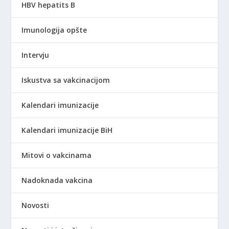
HBV hepatits B
Imunologija opšte
Intervju
Iskustva sa vakcinacijom
Kalendari imunizacije
Kalendari imunizacije BiH
Mitovi o vakcinama
Nadoknada vakcina
Novosti