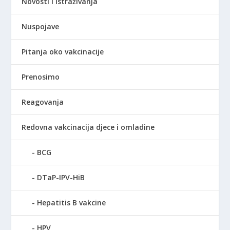
Novosti i istraživanja
Nuspojave
Pitanja oko vakcinacije
Prenosimo
Reagovanja
Redovna vakcinacija djece i omladine
BCG
DTaP-IPV-HiB
Hepatitis B vakcine
HPV