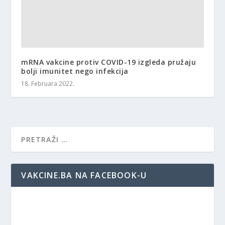
mRNA vakcine protiv COVID-19 izgleda pružaju
bolji imunitet nego infekcija
18. Februara 2022.
VAKCINE.BA NA FACEBOOK-U