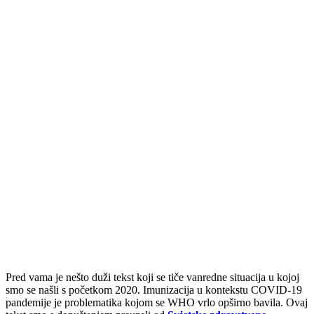
Pred vama je nešto duži tekst koji se tiče vanredne situacija u kojoj
smo se našli s početkom 2020. Imunizacija u kontekstu COVID-19
pandemije je problematika kojom se WHO vrlo opširno bavila. Ovaj