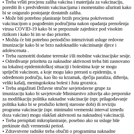
• Treba vršiti procjenu zaliha vakcina i materijala za vakcinaciju,
porediti ih s predviđenim vakcinacijama i momentalno ažurirati kako
bi se osiguralo postojanje dostatnih zaliha.
• Može biti potrebno planiranje brzih procjena pokrivenosti
vakcinacijom u pogođenim područjima nakon opadanja prenošenja
virusa COVID-19 kako bi se prepoznale zajednice pod visokim
rizikom i kako bi im se dao prioritet.
• Možda će biti potrebno periodično intenzivirati usluge redovne
imunizacije kako bi se brzo nadoknadilo vakcinisanje djece i
adolescenata .
• Treba razmotriti dodatne terenske i/ili mobilne vakcinacijske sesije.
• Određivanje prioriteta za naknadne aktivnosti treba biti zasnovano
na lokalnoj epidemiološkoj situaciji i bolestima koje se mogu
spriječiti vakcinom, a koje mogu lako prerasti u epidemiju, u
određenom području, kao što su krzamak, dječija paraliza, difterija,
veliki kašalj, meningokokna bolest i žuta groznica.
• Treba angažirati Državne stručne savjetodavne grupe za
imunizaciju kako bi savjetovale Ministarstvo zdravlja ako preporuke
za modifikaciju politika naknadne vakcinacije (npr. prilagođavanje
politika kako bi se produžio kriterij starosne dobi) ili reviziju
programa vakcinacije (npr. minimalni vremenski interval između
doza vakcine) mogu olakšati aktivnosti na naknadnoj vakcinaciji.
• Treba preispitati mikroplaniranje, posebno ako su usluge bile
prekinute duži vremenski period.
• Zdravstvene radnike treba obučiti o programima naknadne