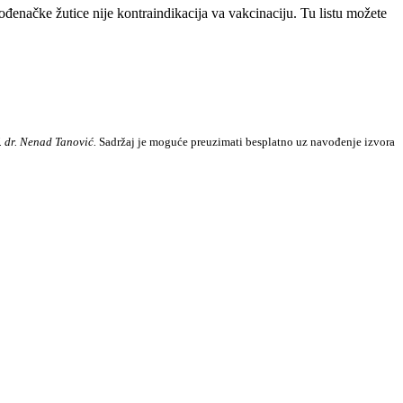
ođenačke žutice nije kontraindikacija va vakcinaciju. Tu listu možete
. dr. Nenad Tanović.
Sadržaj je moguće preuzimati besplatno uz navođenje izvora