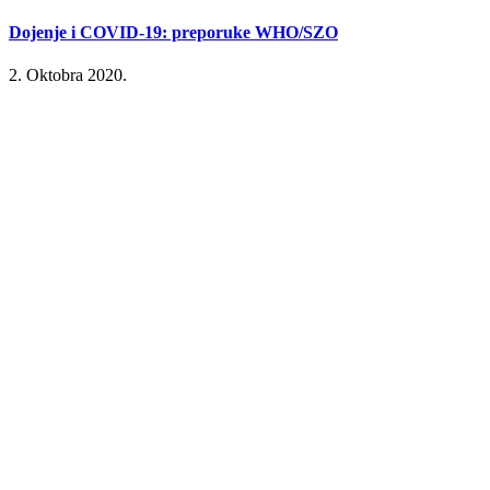
Dojenje i COVID-19: preporuke WHO/SZO
2. Oktobra 2020.