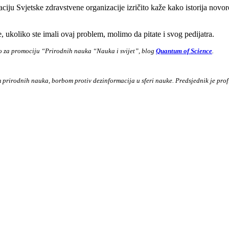
iju Svjetske zdravstvene organizacije izričito kaže kako istorija novor
 ukoliko ste imali ovaj problem, molimo da pitate i svog pedijatra.
vo za promociju “Prirodnih nauka “Nauka i svijet”, blog
Quantum of Science
.
prirodnih nauka, borbom protiv dezinformacija u sferi nauke. Predsjednik je prof