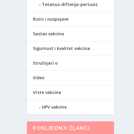
Tetanus-difterija-pertusis
Rizici i nuspojave
Sastav vakcina
Sigurnost i kvalitet vakcina
Stručnjaci o
Video
Vrste vakcina
HPV vakcine
POSLJEDNJI ČLANCI