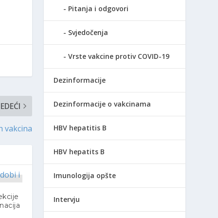
Pitanja i odgovori
Svjedočenja
Vrste vakcine protiv COVID-19
Dezinformacije
Dezinformacije o vakcinama
JEDEĆI
 vakcina
HBV hepatitis B
HBV hepatits B
Imunologija opšte
ekcije
Intervju
inacija