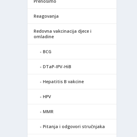
Prenosimo
Reagovanja
Redovna vakcinacija djece i
omladine
BCG
DTaP-IPV-HiB
Hepatitis B vakcine
HPV
MMR
Pitanja i odgovori stručnjaka