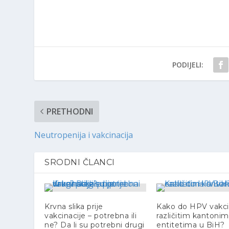
PODIJELI:
PRETHODNI
Neutropenija i vakcinacija
SRODNI ČLANCI
Krvna slika prije
Kako do HPV vakci
vakcinacije – potrebna ili
različitim kantonim
ne? Da li su potrebni drugi
entitetima u BiH?