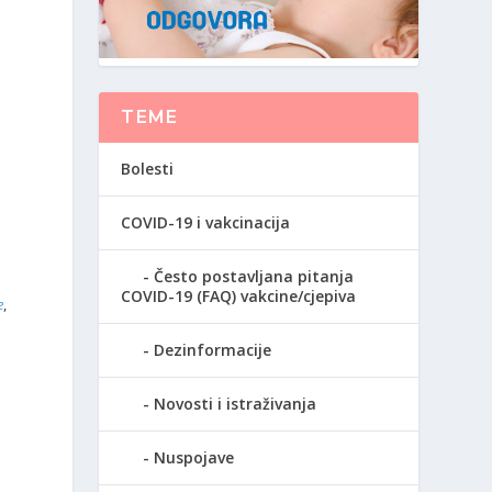
TEME
Bolesti
COVID-19 i vakcinacija
Često postavljana pitanja
COVID-19 (FAQ) vakcine/cjepiva
e
,
Dezinformacije
Novosti i istraživanja
Nuspojave