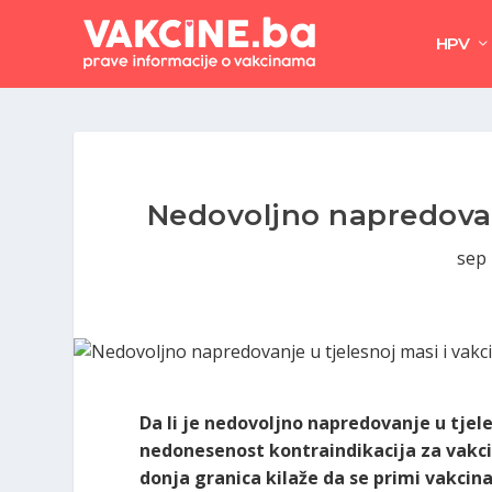
HPV
Nedovoljno napredovanj
sep 
Da li je nedovoljno napredovanje u tjel
nedonesenost kontraindikacija za vakc
donja granica kilaže da se primi vakcin