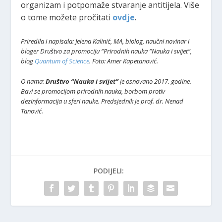
organizam i potpomaže stvaranje antitijela. Više
o tome možete pročitati
ovdje
.
Priredila i napisala: Jelena Kalinić, MA, biolog, naučni novinar i
bloger Društvo za promociju “Prirodnih nauka “Nauka i svijet”,
blog
Quantum of Science
.
Foto: Amer Kapetanović.
O nama:
Društvo “Nauka i svijet”
je osnovano 2017. godine.
Bavi se promocijom prirodnih nauka, borbom protiv
dezinformacija u sferi nauke. Predsjednik je prof. dr. Nenad
Tanović.
PODIJELI: