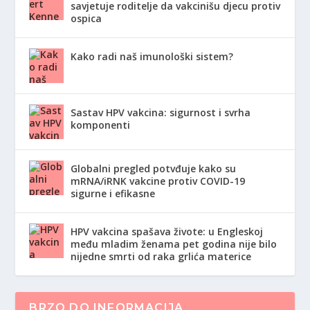
savjetuje roditelje da vakcinišu djecu protiv
ospica
Kako radi naš imunološki sistem?
Sastav HPV vakcina: sigurnost i svrha
komponenti
Globalni pregled potvđuje kako su
mRNA/iRNK vakcine protiv COVID-19
sigurne i efikasne
HPV vakcina spašava živote: u Engleskoj
među mladim ženama pet godina nije bilo
nijedne smrti od raka grlića materice
BRZO DO INFORMACIJA