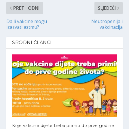
PRETHODNI
SLJEDEĆI
Da li vakcine mogu
Neutropenija i
izazvati astmu?
vakcinacija
SRODNI ČLANCI
Koje vakcine dijete treba primiti do prve godine