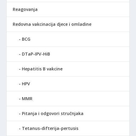
Reagovanja
Redovna vakcinacija djece i omladine
BCG
DTaP-IPV-HiB
Hepatitis B vakcine
HPV
MMR
Pitanja i odgovori stručnjaka
Tetanus-difterija-pertusis