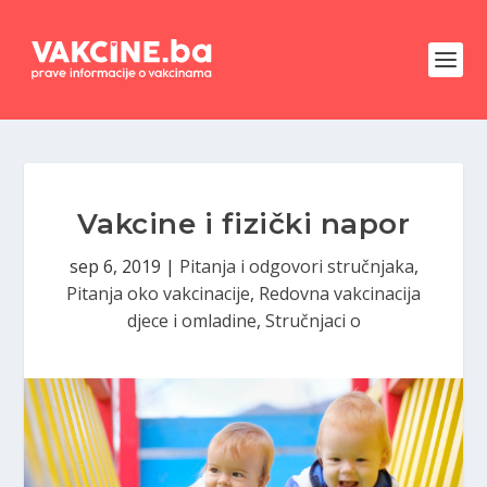
Vakcine i fizički napor
sep 6, 2019
|
Pitanja i odgovori stručnjaka
,
Pitanja oko vakcinacije
,
Redovna vakcinacija
djece i omladine
,
Stručnjaci o