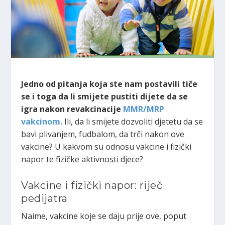
Jedno od pitanja koja ste nam postavili tiče
se i toga da li smijete pustiti dijete da se
igra nakon revakcinacije
MMR/MRP
vakcinom.
Ili, da li smijete dozvoliti djetetu da se
bavi plivanjem, fudbalom, da trči nakon ove
vakcine? U kakvom su odnosu vakcine i fizički
napor te fizičke aktivnosti djece?
Vakcine i fizički napor: riječ
pedijatra
Naime, vakcine koje se daju prije ove, poput