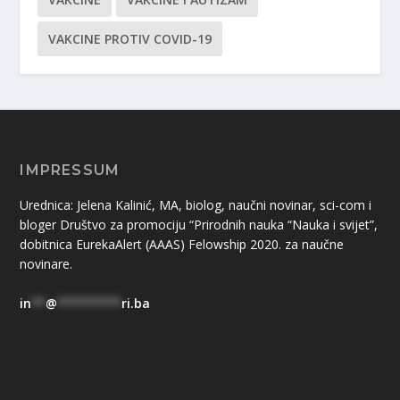
VAKCINE PROTIV COVID-19
IMPRESSUM
Urednica: Jelena Kalinić, MA, biolog, naučni novinar, sci-com i
bloger Društvo za promociju “Prirodnih nauka “Nauka i svijet”,
dobitnica EurekaAlert (AAAS) Felowship 2020. za naučne
novinare.
in
**
@
*********
ri.ba