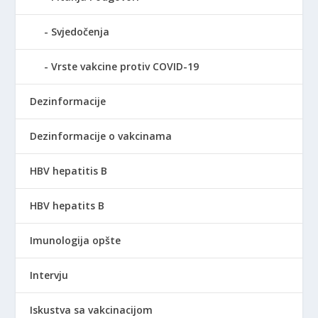
Svjedočenja
Vrste vakcine protiv COVID-19
Dezinformacije
Dezinformacije o vakcinama
HBV hepatitis B
HBV hepatits B
Imunologija opšte
Intervju
Iskustva sa vakcinacijom