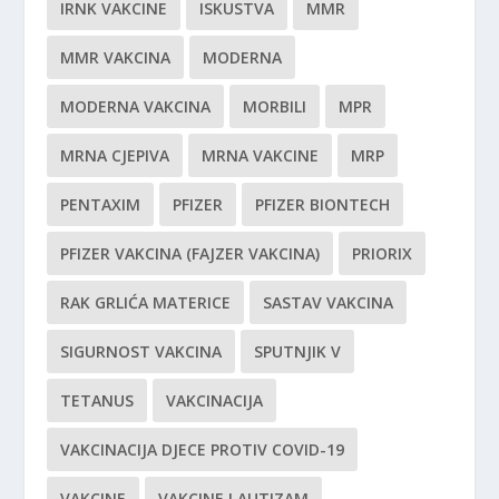
IRNK VAKCINE
ISKUSTVA
MMR
MMR VAKCINA
MODERNA
MODERNA VAKCINA
MORBILI
MPR
MRNA CJEPIVA
MRNA VAKCINE
MRP
PENTAXIM
PFIZER
PFIZER BIONTECH
PFIZER VAKCINA (FAJZER VAKCINA)
PRIORIX
RAK GRLIĆA MATERICE
SASTAV VAKCINA
SIGURNOST VAKCINA
SPUTNJIK V
TETANUS
VAKCINACIJA
VAKCINACIJA DJECE PROTIV COVID-19
VAKCINE
VAKCINE I AUTIZAM