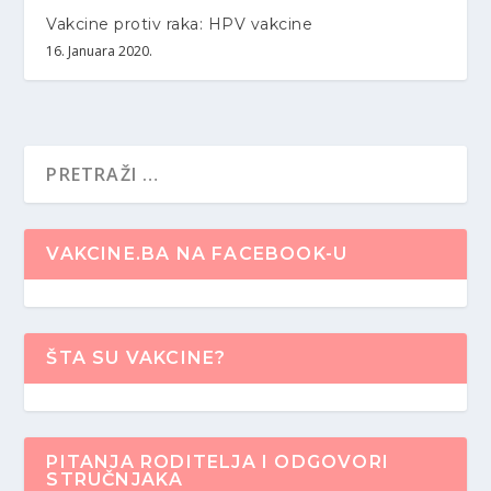
Vakcine protiv raka: HPV vakcine
16. Januara 2020.
VAKCINE.BA NA FACEBOOK-U
ŠTA SU VAKCINE?
PITANJA RODITELJA I ODGOVORI
STRUČNJAKA