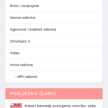
Rizici i nuspojave
Sastav vakcina
Sigurnost i kvalitet vakcina
Stručnjaci o
Video
Vrste vakcina
HPV vakcine
POSLJEDNJI ČLANCI
Robert Kennedy promijenio retoriku: sada