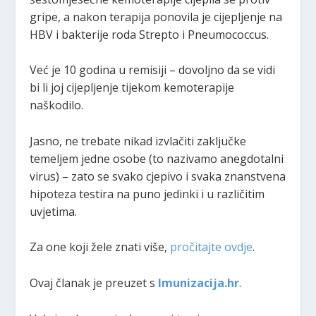
gripe, a nakon terapija ponovila je cijepljenje na
HBV i bakterije roda Strepto i Pneumococcus.
Već je 10 godina u remisiji – dovoljno da se vidi
bi li joj cijepljenje tijekom kemoterapije
naškodilo.
Jasno, ne trebate nikad izvlačiti zaključke
temeljem jedne osobe (to nazivamo anegdotalni
virus) – zato se svako cjepivo i svaka znanstvena
hipoteza testira na puno jedinki i u različitim
uvjetima.
Za one koji žele znati više,
pročitajte ovdje
.
Ovaj članak je preuzet s
Imunizacija.hr
.