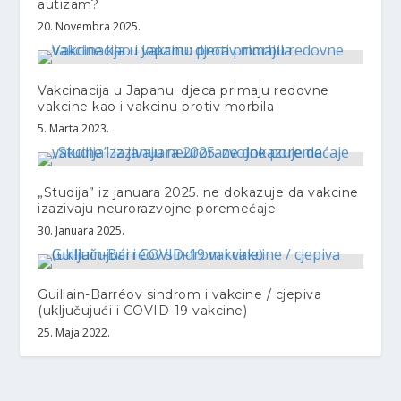
autizam?
20. Novembra 2025.
Vakcinacija u Japanu: djeca primaju redovne
vakcine kao i vakcinu protiv morbila
5. Marta 2023.
„Studija” iz januara 2025. ne dokazuje da vakcine
izazivaju neurorazvojne poremećaje
30. Januara 2025.
Guillain-Barréov sindrom i vakcine / cjepiva
(uključujući i COVID-19 vakcine)
25. Maja 2022.