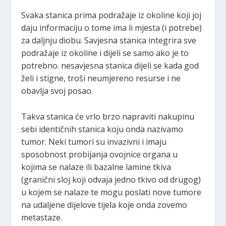
Svaka stanica prima podražaje iz okoline koji joj
daju informaciju o tome ima li mjesta (i potrebe)
za daljnju diobu. Savjesna stanica integrira sve
podražaje iz okoline i dijeli se samo ako je to
potrebno. nesavjesna stanica dijeli se kada god
želi i stigne, troši neumjereno resurse i ne
obavlja svoj posao.
Takva stanica će vrlo brzo napraviti nakupinu
sebi identičnih stanica koju onda nazivamo
tumor. Neki tumori su invazivni i imaju
sposobnost probijanja ovojnice organa u
kojima se nalaze ili bazalne lamine tkiva
(granični sloj koji odvaja jedno tkivo od drugog)
u kojem se nalaze te mogu poslati nove tumore
na udaljene dijelove tijela koje onda zovemo
metastaze.