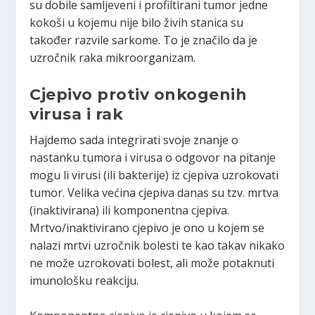
su dobile samljeveni i profiltirani tumor jedne
kokoši u kojemu nije bilo živih stanica su
također razvile sarkome. To je značilo da je
uzročnik raka mikroorganizam.
Cjepivo protiv onkogenih
virusa i rak
Hajdemo sada integrirati svoje znanje o
nastanku tumora i virusa o odgovor na pitanje
mogu li virusi (ili bakterije) iz cjepiva uzrokovati
tumor. Velika većina cjepiva danas su tzv. mrtva
(inaktivirana) ili komponentna cjepiva.
Mrtvo/inaktivirano cjepivo je ono u kojem se
nalazi mrtvi uzročnik bolesti te kao takav nikako
ne može uzrokovati bolest, ali može potaknuti
imunološku reakciju.