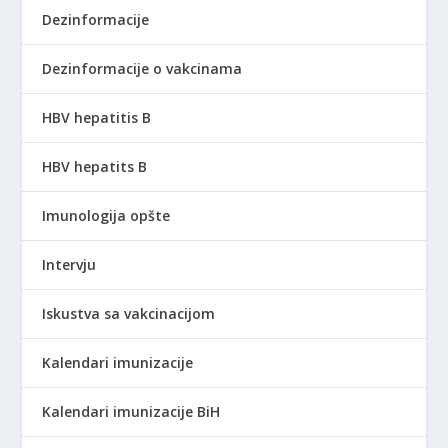
Dezinformacije
Dezinformacije o vakcinama
HBV hepatitis B
HBV hepatits B
Imunologija opšte
Intervju
Iskustva sa vakcinacijom
Kalendari imunizacije
Kalendari imunizacije BiH