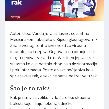
Autor: dr.sc. Vanda Juranić Lisnić, docent na
Medicinskom fakultetu u Rijeci i glasnogovornik
Znanstvenog centra izvrsnosti za virusnu
imunologiju i cjepiva. Odgovara na pitanje da li
mogu cjepiva izazvati rak. Vakcine/cjepiva i rak
su tema koja je nastala zbog niza dezinormacija
i poluinformacija. Postoje vakcine/cjepiva koja
sprječavaju rak, a vakcine same ne izazivaju rak.
Što je to rak?
Rak je naziv za veliku i vrlo šaroliku skupinu
bolesti koje imaju neke zajedničke