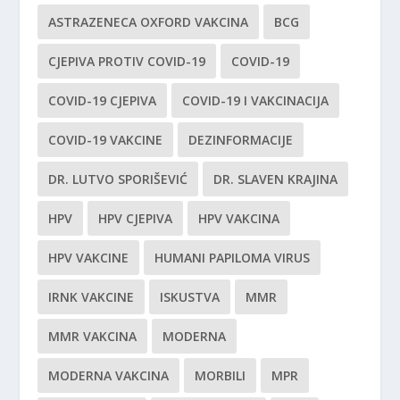
ASTRAZENECA OXFORD VAKCINA
BCG
CJEPIVA PROTIV COVID-19
COVID-19
COVID-19 CJEPIVA
COVID-19 I VAKCINACIJA
COVID-19 VAKCINE
DEZINFORMACIJE
DR. LUTVO SPORIŠEVIĆ
DR. SLAVEN KRAJINA
HPV
HPV CJEPIVA
HPV VAKCINA
HPV VAKCINE
HUMANI PAPILOMA VIRUS
IRNK VAKCINE
ISKUSTVA
MMR
MMR VAKCINA
MODERNA
MODERNA VAKCINA
MORBILI
MPR