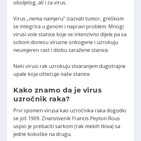
oboljelog, ali i za virus.
Virus „nema namjeru“ izazvati tumor, greškom
se integrira u genom i napravi problem. Mnogi
virusi vole stanice koje se intenzivno dijele pa sa
sobom donesu virusne onkogene i uzrokuju
neumjeren rast i diobu zaražene stanice.
Neki virusi rak uzrokuju stvaranjem dugotrajne
upale koja oštećuje naše stanice.
Kako znamo da je virus
uzročnik raka?
Prvi spomen virusa kao uzročnika raka dogodio
se još 1909. Znanstvenik Francis Peyton Rous
uspio je prebaciti sarkom (rak mekih tkiva) sa
jedne kokoške na drugu.