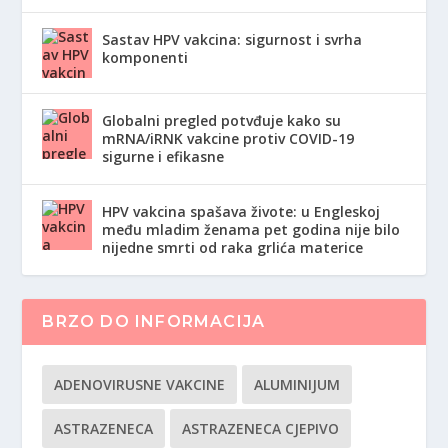
Sastav HPV vakcina: sigurnost i svrha
komponenti
Globalni pregled potvđuje kako su
mRNA/iRNK vakcine protiv COVID-19
sigurne i efikasne
HPV vakcina spašava živote: u Engleskoj
među mladim ženama pet godina nije bilo
nijedne smrti od raka grlića materice
BRZO DO INFORMACIJA
ADENOVIRUSNE VAKCINE
ALUMINIJUM
ASTRAZENECA
ASTRAZENECA CJEPIVO