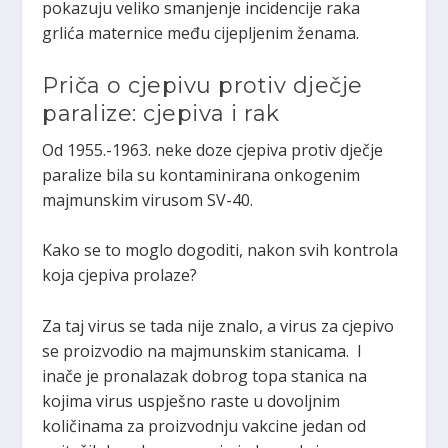
pokazuju veliko smanjenje incidencije raka
grlića maternice među cijepljenim ženama.
Priča o cjepivu protiv dječje
paralize: cjepiva i rak
Od 1955.-1963. neke doze cjepiva protiv dječje
paralize bila su kontaminirana onkogenim
majmunskim virusom SV-40.
Kako se to moglo dogoditi, nakon svih kontrola
koja cjepiva prolaze?
Za taj virus se tada nije znalo, a virus za cjepivo
se proizvodio na majmunskim stanicama. I
inače je pronalazak dobrog topa stanica na
kojima virus uspješno raste u dovoljnim
količinama za proizvodnju vakcine jedan od