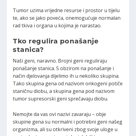
Tumor uzima vrijedne resurse i prostor u tijelu
te, ako se jako poveća, onemogućuje normalan
rad tkiva i organa u kojima je narastao.
Tko regulira ponašanje
stanica?
Naši geni, naravno. Brojni geni reguliraju
ponašanje stanica. S obzirom na ponašanje i
način djelovanja dijelimo ih u nekoliko skupina.
Tako skupina gena od nazivom onkogeni potiče
staničnu diobu, a skupina gena pod nazivom
tumor supresorski geni sprečavaju diobu.
Nemojte da vas ovi nazivi zavaraju – obje
skupine gena su normalni i potrebni geni našeg
organizma, ali su otkriveni zbog svoje uloge u