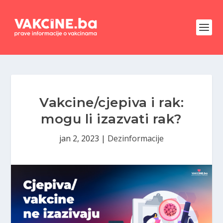
Vakcine/cjepiva i rak:
mogu li izazvati rak?
jan 2, 2023
|
Dezinformacije