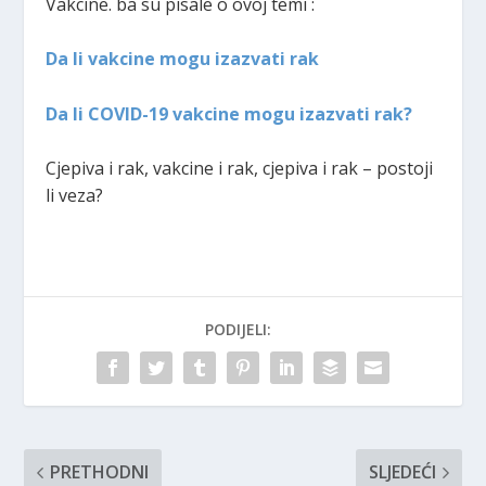
Vakcine. ba su pisale o ovoj temi :
Da li vakcine mogu izazvati rak
Da li COVID-19 vakcine mogu izazvati rak?
Cjepiva i rak, vakcine i rak, cjepiva i rak – postoji
li veza?
PODIJELI:
PRETHODNI
SLJEDEĆI