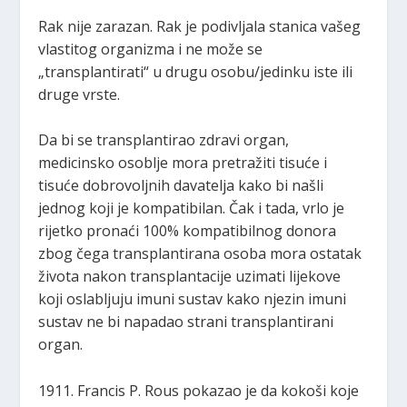
Rak nije zarazan. Rak je podivljala stanica vašeg
vlastitog organizma i ne može se
„transplantirati“ u drugu osobu/jedinku iste ili
druge vrste.
Da bi se transplantirao zdravi organ,
medicinsko osoblje mora pretražiti tisuće i
tisuće dobrovoljnih davatelja kako bi našli
jednog koji je kompatibilan. Čak i tada, vrlo je
rijetko pronaći 100% kompatibilnog donora
zbog čega transplantirana osoba mora ostatak
života nakon transplantacije uzimati lijekove
koji oslabljuju imuni sustav kako njezin imuni
sustav ne bi napadao strani transplantirani
organ.
1911. Francis P. Rous pokazao je da kokoši koje