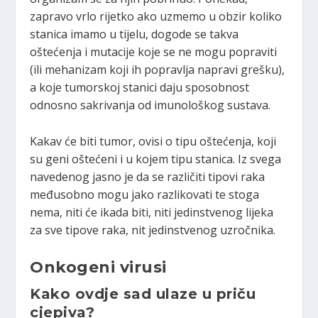
zapravo vrlo rijetko ako uzmemo u obzir koliko
stanica imamo u tijelu, dogode se takva
oštećenja i mutacije koje se ne mogu popraviti
(ili mehanizam koji ih popravlja napravi grešku),
a koje tumorskoj stanici daju sposobnost
odnosno sakrivanja od imunološkog sustava.
Kakav će biti tumor, ovisi o tipu oštećenja, koji
su geni oštećeni i u kojem tipu stanica. Iz svega
navedenog jasno je da se različiti tipovi raka
međusobno mogu jako razlikovati te stoga
nema, niti će ikada biti, niti jedinstvenog lijeka
za sve tipove raka, nit jedinstvenog uzročnika.
Onkogeni virusi
Kako ovdje sad ulaze u priču
cjepiva?