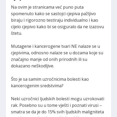
Na ovim je stranicama već puno puta
spomenuto kako se sastojci cjepiva pažljivo
biraju i rigorozno testiraju individualno i kao
cijelo cjepivo kako bi se osiguralo da ne izazovu
štetu.
Mutagene i kancerogene tvari NE nalaze se u
cjepivima, odnosno nalaze se u dozama koje su
značajno manje od onih prirodnih ili su
dokazano neškodljive.
Što je sa samim uzročnicima bolesti kao
kancerogenim sredstvima?
Neki uzročnici ljudskih bolesti mogu uzrokovati
rak. Posebno su u tome vješti i poznati virusi –
smatra se da je do 15% svih ljudskih maligniteta