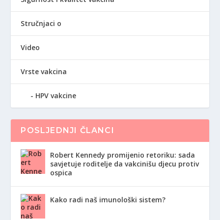
Stručnjaci o
Video
Vrste vakcina
HPV vakcine
POSLJEDNJI ČLANCI
Robert Kennedy promijenio retoriku: sada
savjetuje roditelje da vakcinišu djecu protiv
ospica
Kako radi naš imunološki sistem?