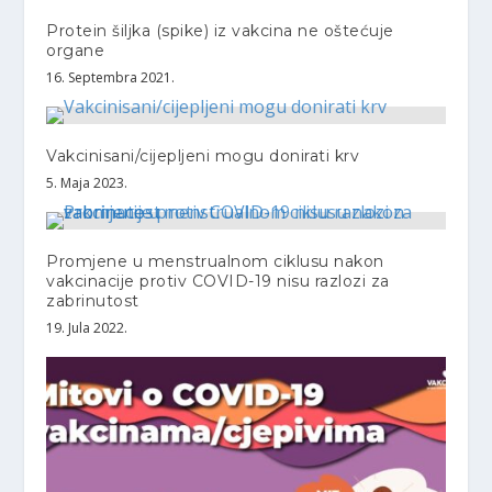
Protein šiljka (spike) iz vakcina ne oštećuje
organe
16. Septembra 2021.
Vakcinisani/cijepljeni mogu donirati krv
5. Maja 2023.
Promjene u menstrualnom ciklusu nakon
vakcinacije protiv COVID-19 nisu razlozi za
zabrinutost
19. Jula 2022.