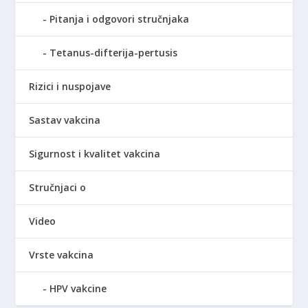
Pitanja i odgovori stručnjaka
Tetanus-difterija-pertusis
Rizici i nuspojave
Sastav vakcina
Sigurnost i kvalitet vakcina
Stručnjaci o
Video
Vrste vakcina
HPV vakcine