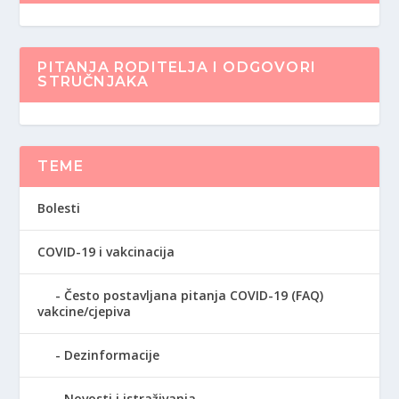
PITANJA RODITELJA I ODGOVORI
STRUČNJAKA
TEME
Bolesti
COVID-19 i vakcinacija
Često postavljana pitanja COVID-19 (FAQ)
vakcine/cjepiva
Dezinformacije
Novosti i istraživanja