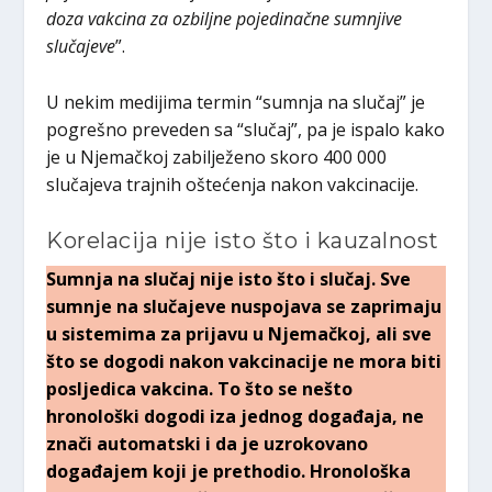
doza vakcina za ozbiljne pojedinačne sumnjive
slučajeve
”.
U nekim medijima termin “sumnja na slučaj” je
pogrešno preveden sa “slučaj”, pa je ispalo kako
je u Njemačkoj zabilježeno skoro 400 000
slučajeva trajnih oštećenja nakon vakcinacije.
Korelacija nije isto što i kauzalnost
Sumnja na slučaj nije isto što i slučaj. Sve
sumnje na slučajeve nuspojava se zaprimaju
u sistemima za prijavu u Njemačkoj, ali sve
što se dogodi nakon vakcinacije ne mora biti
posljedica vakcina. To što se nešto
hronološki dogodi iza jednog događaja, ne
znači automatski i da je uzrokovano
događajem koji je prethodio. Hronološka