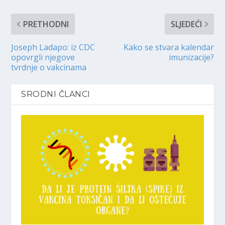
PRETHODNI
SLJEDEĆI
Joseph Ladapo: iz CDC
Kako se stvara kalendar
opovrgli njegove
imunizacije?
tvrdnje o vakcinama
SRODNI ČLANCI