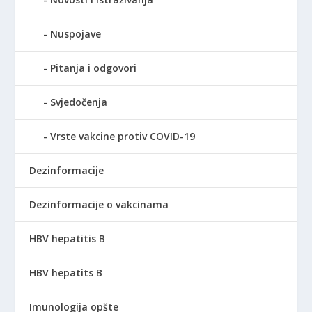
Nuspojave
Pitanja i odgovori
Svjedočenja
Vrste vakcine protiv COVID-19
Dezinformacije
Dezinformacije o vakcinama
HBV hepatitis B
HBV hepatits B
Imunologija opšte