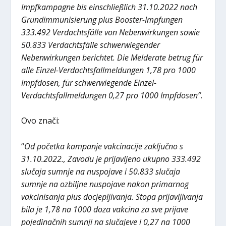
Impfkampagne bis einschließlich 31.10.2022 nach
Grundimmunisierung plus Booster-Impfungen
333.492 Verdachtsfälle von Nebenwirkungen sowie
50.833 Verdachtsfälle schwerwiegender
Nebenwirkungen berichtet. Die Melderate betrug für
alle Einzel-Verdachtsfallmeldungen 1,78 pro 1000
Impfdosen, für schwerwiegende Einzel-
Verdachtsfallmeldungen 0,27 pro 1000 Impfdosen”
.
Ovo znači:
“
Od početka kampanje vakcinacije zaključno s
31.10.2022., Zavodu je prijavljeno ukupno 333.492
slučaja sumnje na nuspojave i 50.833 slučaja
sumnje na ozbiljne nuspojave nakon primarnog
vakcinisanja plus docjepljivanja. Stopa prijavljivanja
bila je 1,78 na 1000 doza vakcina za sve prijave
pojedinačnih sumnji na slučajeve i 0,27 na 1000