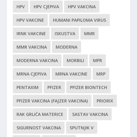
HPV
HPV CJEPIVA
HPV VAKCINA
HPV VAKCINE
HUMANI PAPILOMA VIRUS
IRNK VAKCINE
ISKUSTVA
MMR
MMR VAKCINA
MODERNA
MODERNA VAKCINA
MORBILI
MPR
MRNA CJEPIVA
MRNA VAKCINE
MRP
PENTAXIM
PFIZER
PFIZER BIONTECH
PFIZER VAKCINA (FAJZER VAKCINA)
PRIORIX
RAK GRLIĆA MATERICE
SASTAV VAKCINA
SIGURNOST VAKCINA
SPUTNJIK V