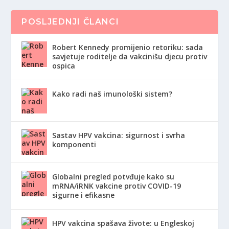
POSLJEDNJI ČLANCI
Robert Kennedy promijenio retoriku: sada
savjetuje roditelje da vakcinišu djecu protiv
ospica
Kako radi naš imunološki sistem?
Sastav HPV vakcina: sigurnost i svrha
komponenti
Globalni pregled potvđuje kako su
mRNA/iRNK vakcine protiv COVID-19
sigurne i efikasne
HPV vakcina spašava živote: u Engleskoj