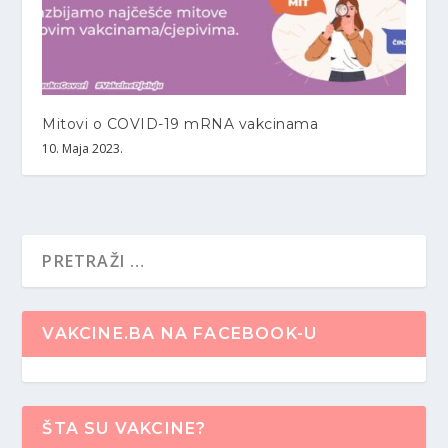
Mitovi o COVID-19 mRNA vakcinama
10. Maja 2023.
VAKCINE.BA NA FACEBOOK-U
ŠTA SU VAKCINE?