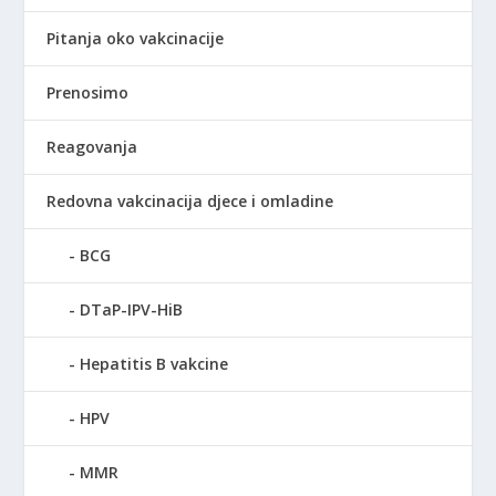
Pitanja oko vakcinacije
Prenosimo
Reagovanja
Redovna vakcinacija djece i omladine
BCG
DTaP-IPV-HiB
Hepatitis B vakcine
HPV
MMR