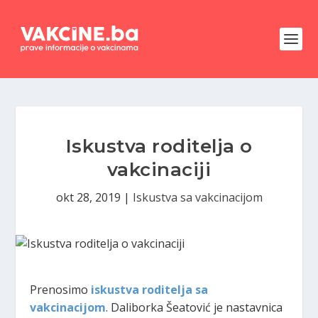
Iskustva roditelja o
vakcinaciji
okt 28, 2019
|
Iskustva sa vakcinacijom
Prenosimo
iskustva roditelja sa
vakcinacijom
. Daliborka Šeatović je nastavnica