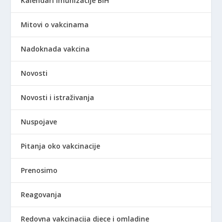
Kalendari imunizacije BiH
Mitovi o vakcinama
Nadoknada vakcina
Novosti
Novosti i istraživanja
Nuspojave
Pitanja oko vakcinacije
Prenosimo
Reagovanja
Redovna vakcinacija djece i omladine