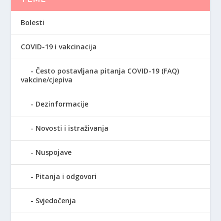
Bolesti
COVID-19 i vakcinacija
Često postavljana pitanja COVID-19 (FAQ)
vakcine/cjepiva
Dezinformacije
Novosti i istraživanja
Nuspojave
Pitanja i odgovori
Svjedočenja