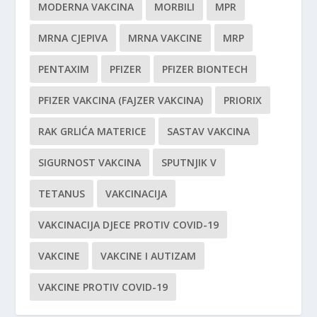
MODERNA VAKCINA
MORBILI
MPR
MRNA CJEPIVA
MRNA VAKCINE
MRP
PENTAXIM
PFIZER
PFIZER BIONTECH
PFIZER VAKCINA (FAJZER VAKCINA)
PRIORIX
RAK GRLIĆA MATERICE
SASTAV VAKCINA
SIGURNOST VAKCINA
SPUTNJIK V
TETANUS
VAKCINACIJA
VAKCINACIJA DJECE PROTIV COVID-19
VAKCINE
VAKCINE I AUTIZAM
VAKCINE PROTIV COVID-19