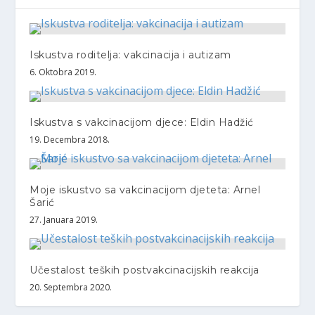
Iskustva roditelja: vakcinacija i autizam
6. Oktobra 2019.
Iskustva s vakcinacijom djece: Eldin Hadžić
19. Decembra 2018.
Moje iskustvo sa vakcinacijom djeteta: Arnel
Šarić
27. Januara 2019.
Učestalost teških postvakcinacijskih reakcija
20. Septembra 2020.