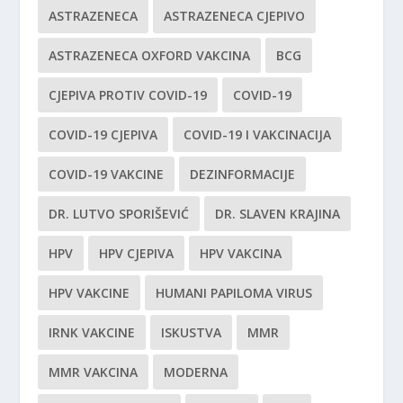
ASTRAZENECA
ASTRAZENECA CJEPIVO
ASTRAZENECA OXFORD VAKCINA
BCG
CJEPIVA PROTIV COVID-19
COVID-19
COVID-19 CJEPIVA
COVID-19 I VAKCINACIJA
COVID-19 VAKCINE
DEZINFORMACIJE
DR. LUTVO SPORIŠEVIĆ
DR. SLAVEN KRAJINA
HPV
HPV CJEPIVA
HPV VAKCINA
HPV VAKCINE
HUMANI PAPILOMA VIRUS
IRNK VAKCINE
ISKUSTVA
MMR
MMR VAKCINA
MODERNA