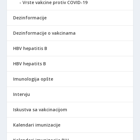
Vrste vakcine protiv COVID-19
Dezinformacije
Dezinformacije o vakcinama
HBV hepatitis B
HBV hepatits B
Imunologija opšte
Intervju
Iskustva sa vakcinacijom
Kalendari imunizacije