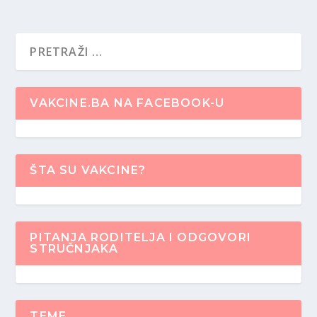
VAKCINE.BA NA FACEBOOK-U
ŠTA SU VAKCINE?
PITANJA RODITELJA I ODGOVORI
STRUČNJAKA
TEME