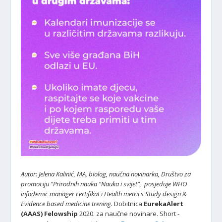
Autor: Jelena Kalinić, MA, biolog, naučna novinarka, Društvo za
promociju “Prirodnih nauka “Nauka i svijet”,
posjeduje WHO
infodemic manager certifikat i Health metrics Study design &
Evidence based medicine trening.
Dobitnica
EurekaAlert
(AAAS) Felowship
2020. za naučne novinare. Short -