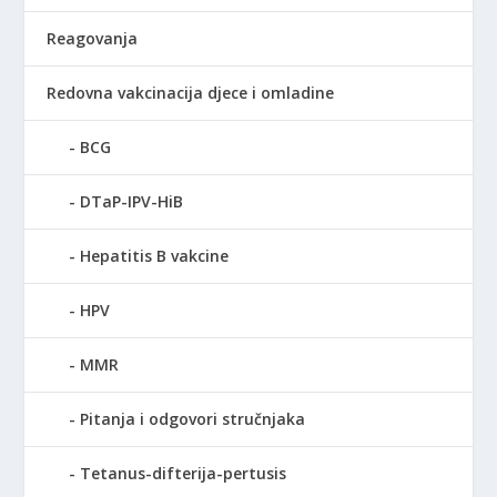
Reagovanja
Redovna vakcinacija djece i omladine
BCG
DTaP-IPV-HiB
Hepatitis B vakcine
HPV
MMR
Pitanja i odgovori stručnjaka
Tetanus-difterija-pertusis