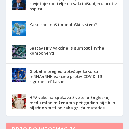
savjetuje roditelje da vakcinišu djecu protiv
ospica
Kako radi naš imunološki sistem?
Sastav HPV vakcina: sigurnost i svrha
komponenti
Globalni pregled potvđuje kako su
mRNA/iRNK vakcine protiv COVID-19
sigurne i efikasne
HPV vakcina spašava živote: u Engleskoj
među mladim ženama pet godina nije bilo
nijedne smrti od raka grlića materice