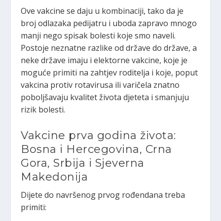
Ove vakcine se daju u kombinaciji, tako da je
broj odlazaka pedijatru i uboda zapravo mnogo
manji nego spisak bolesti koje smo naveli.
Postoje neznatne razlike od države do države, a
neke države imaju i elektorne vakcine, koje je
moguće primiti na zahtjev roditelja i koje, poput
vakcina protiv rotavirusa ili varičela znatno
poboljšavaju kvalitet života djeteta i smanjuju
rizik bolesti.
Vakcine prva godina života:
Bosna i Hercegovina, Crna
Gora, Srbija i Sjeverna
Makedonija
Dijete do navršenog prvog rođendana treba
primiti: