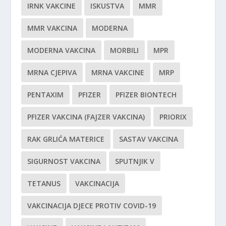
IRNK VAKCINE
ISKUSTVA
MMR
MMR VAKCINA
MODERNA
MODERNA VAKCINA
MORBILI
MPR
MRNA CJEPIVA
MRNA VAKCINE
MRP
PENTAXIM
PFIZER
PFIZER BIONTECH
PFIZER VAKCINA (FAJZER VAKCINA)
PRIORIX
RAK GRLIĆA MATERICE
SASTAV VAKCINA
SIGURNOST VAKCINA
SPUTNJIK V
TETANUS
VAKCINACIJA
VAKCINACIJA DJECE PROTIV COVID-19