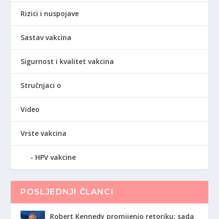
Rizici i nuspojave
Sastav vakcina
Sigurnost i kvalitet vakcina
Stručnjaci o
Video
Vrste vakcina
HPV vakcine
POSLJEDNJI ČLANCI
Robert Kennedy promijenio retoriku: sada