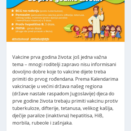
Vakcine prva godina života: još jedna važna
tema – mnogi roditelji zapravo nisu informisani
dovoljno dobre koje to vakcine dijete treba
primiti do prvog rođendana. Prema Kalendarima
vakcinacije u većini država našeg regiona
(države nastale raspadom Jugoslavije) djeca do
prve godine života trebaju primiti vakcinu protiv
tuberkuloze, difterije, tetanusa, velikog kašlja,
dječije paralize (inaktivna) hepatitisa, HiB,
morbila, rubeole i zašnjaka.