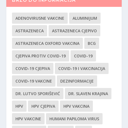
BRZO DO INFORMACIJA
ADENOVIRUSNE VAKCINE
ALUMINIJUM
ASTRAZENECA
ASTRAZENECA CJEPIVO
ASTRAZENECA OXFORD VAKCINA
BCG
CJEPIVA PROTIV COVID-19
COVID-19
COVID-19 CJEPIVA
COVID-19 I VAKCINACIJA
COVID-19 VAKCINE
DEZINFORMACIJE
DR. LUTVO SPORIŠEVIĆ
DR. SLAVEN KRAJINA
HPV
HPV CJEPIVA
HPV VAKCINA
HPV VAKCINE
HUMANI PAPILOMA VIRUS