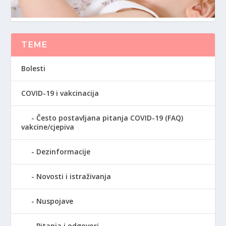
TEME
Bolesti
COVID-19 i vakcinacija
Često postavljana pitanja COVID-19 (FAQ)
vakcine/cjepiva
Dezinformacije
Novosti i istraživanja
Nuspojave
Pitanja i odgovori