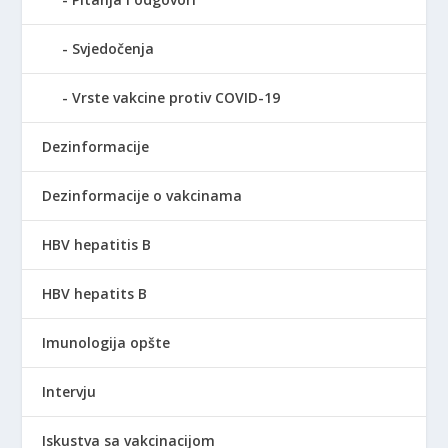
Svjedočenja
Vrste vakcine protiv COVID-19
Dezinformacije
Dezinformacije o vakcinama
HBV hepatitis B
HBV hepatits B
Imunologija opšte
Intervju
Iskustva sa vakcinacijom