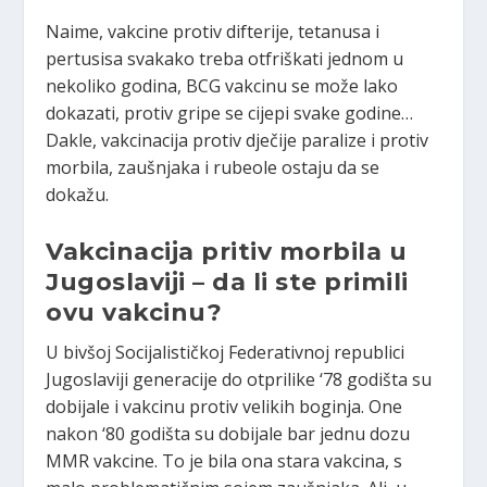
Naime, vakcine protiv difterije, tetanusa i
pertusisa svakako treba otfriškati jednom u
nekoliko godina, BCG vakcinu se može lako
dokazati, protiv gripe se cijepi svake godine…
Dakle, vakcinacija protiv dječije paralize i protiv
morbila, zaušnjaka i rubeole ostaju da se
dokažu.
Vakcinacija pritiv morbila u
Jugoslaviji – da li ste primili
ovu vakcinu?
U bivšoj Socijalističkoj Federativnoj republici
Jugoslaviji generacije do otprilike ‘78 godišta su
dobijale i vakcinu protiv velikih boginja. One
nakon ‘80 godišta su dobijale bar jednu dozu
MMR vakcine. To je bila ona stara vakcina, s