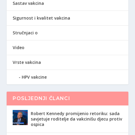
Sastav vakcina
Sigurnost i kvalitet vakcina
Stručnjaci o
Video
Vrste vakcina
HPV vakcine
POSLJEDNJI ČLANCI
Robert Kennedy promijenio retoriku: sada
savjetuje roditelje da vakcinišu djecu protiv
ospica