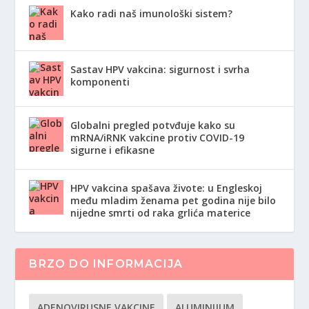
Kako radi naš imunološki sistem?
Sastav HPV vakcina: sigurnost i svrha
komponenti
Globalni pregled potvđuje kako su
mRNA/iRNK vakcine protiv COVID-19
sigurne i efikasne
HPV vakcina spašava živote: u Engleskoj
među mladim ženama pet godina nije bilo
nijedne smrti od raka grlića materice
BRZO DO INFORMACIJA
ADENOVIRUSNE VAKCINE
ALUMINIJUM