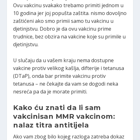
Ovu vakcinu svakako trebamo primiti jednom u
10 godina jer joj popušta zaštita. nismo dovoljno
zaštićeni ako smo primii samo tu vakcinu u
djetinjstvu. Dobro je da ovu vakcinu prime
trudnice, bez obzira na vakcine koje su primile u
djetinjstvu.
U slučaju da u vašem kraju nema dostupne
vakcine protiv velikog kašlja, difterije i tetanusa
(DTaP), onda bar primite vakcinu protiv
tetanusa – ne čekajte da vam se dogodi neka
nesreća pa da je morate primiti.
Kako ću znati da li sam
vakcinisan MMR vakcinom:
nalaz titra antitijela
Ako vam zbog bilo kojeg razloga zatreba dokaz