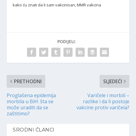
kako ću znati da li sam vakcinisan, MMR vakcina
PODIJELI:
PRETHODNI
SLJEDEĆI
Proglašena epidemija
Varičele i morbili –
morbila u BiH: šta se
razlike i da li postoje
može uraditi da se
vakcine protiv varičela?
zaštitimo?
SRODNI ČLANCI