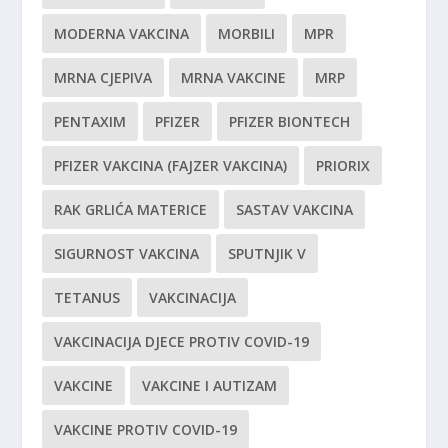
MODERNA VAKCINA
MORBILI
MPR
MRNA CJEPIVA
MRNA VAKCINE
MRP
PENTAXIM
PFIZER
PFIZER BIONTECH
PFIZER VAKCINA (FAJZER VAKCINA)
PRIORIX
RAK GRLIĆA MATERICE
SASTAV VAKCINA
SIGURNOST VAKCINA
SPUTNJIK V
TETANUS
VAKCINACIJA
VAKCINACIJA DJECE PROTIV COVID-19
VAKCINE
VAKCINE I AUTIZAM
VAKCINE PROTIV COVID-19