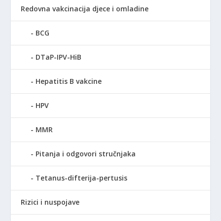
Redovna vakcinacija djece i omladine
BCG
DTaP-IPV-HiB
Hepatitis B vakcine
HPV
MMR
Pitanja i odgovori stručnjaka
Tetanus-difterija-pertusis
Rizici i nuspojave