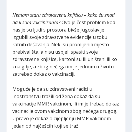
Nemam staru zdravstvenu knjižicu – kako ću znati
da li sam vakcinisan/a?
Ovo je čest problem kod
nas je su ljudi s prostora bivše Jugoslavije
izgubili svoje zdravstvene evidencije u toku
ratnih dešavanja. Neki su promijenili mjesto
prebivališta, a nisu uspjeli spasiti svoje
zdravstvene knjižice, kartoni su ili uništeni ili ko
zna gdje, a zbog nečega im je jednom u životu
zatrebao dokaz o vakcinaciji.
Moguće je da su zdravstveni radici u
inostranstvu tražili od žena dokaz da su
vakcinacije MMR vakcinom, ili im je trebao dokaz
vacinacije ovom vakcinom zbog nečega drugog.
Upravo je dokaz o cijepljenju MMR vakcinom
jedan od najčešćih koji se traži.