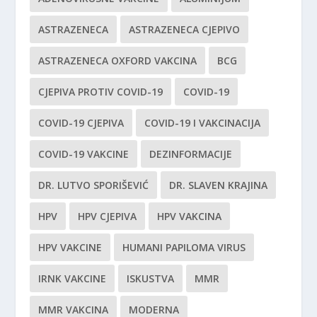
ASTRAZENECA
ASTRAZENECA CJEPIVO
ASTRAZENECA OXFORD VAKCINA
BCG
CJEPIVA PROTIV COVID-19
COVID-19
COVID-19 CJEPIVA
COVID-19 I VAKCINACIJA
COVID-19 VAKCINE
DEZINFORMACIJE
DR. LUTVO SPORIŠEVIĆ
DR. SLAVEN KRAJINA
HPV
HPV CJEPIVA
HPV VAKCINA
HPV VAKCINE
HUMANI PAPILOMA VIRUS
IRNK VAKCINE
ISKUSTVA
MMR
MMR VAKCINA
MODERNA