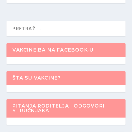
VAKCINE.BA NA FACEBOOK-U
ŠTA SU VAKCINE?
PITANJA RODITELJA I ODGOVORI
STRUČNJAKA