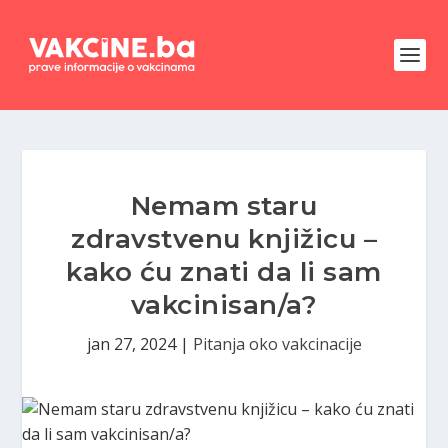
Nemam staru
zdravstvenu knjižicu –
kako ću znati da li sam
vakcinisan/a?
jan 27, 2024
|
Pitanja oko vakcinacije