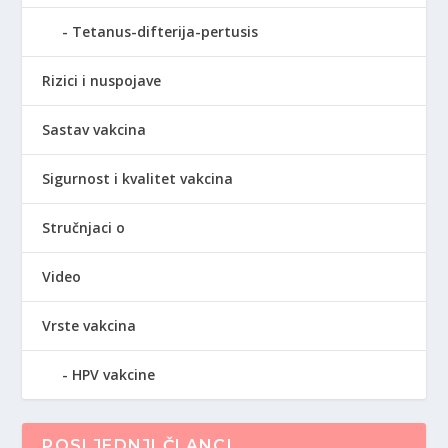
Tetanus-difterija-pertusis
Rizici i nuspojave
Sastav vakcina
Sigurnost i kvalitet vakcina
Stručnjaci o
Video
Vrste vakcina
HPV vakcine
POSLJEDNJI ČLANCI