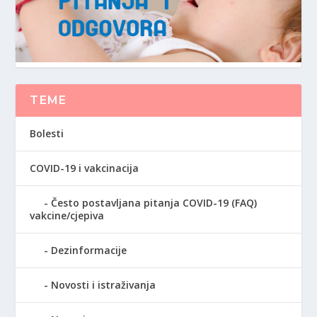
TEME
Bolesti
COVID-19 i vakcinacija
Često postavljana pitanja COVID-19 (FAQ)
vakcine/cjepiva
Dezinformacije
Novosti i istraživanja