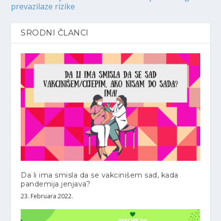
prevazilaze rizike
SRODNI ČLANCI
Da li ima smisla da se vakcinišem sad, kada
pandemija jenjava?
23. Februara 2022.