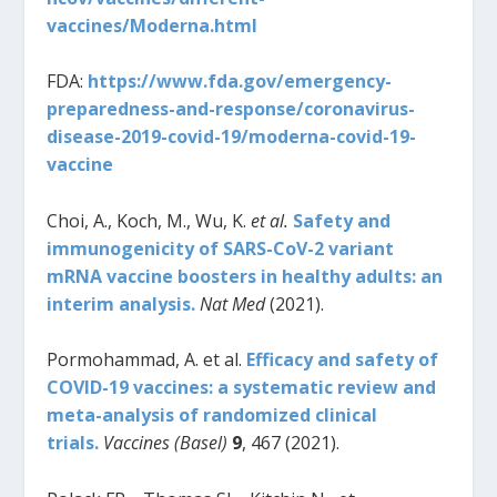
vaccines/Moderna.html
FDA:
https://www.fda.gov/emergency-
preparedness-and-response/coronavirus-
disease-2019-covid-19/moderna-covid-19-
vaccine
Choi, A., Koch, M., Wu, K.
et al.
Safety and
immunogenicity of SARS-CoV-2 variant
mRNA vaccine boosters in healthy adults: an
interim analysis.
Nat Med
(2021).
Pormohammad, A. et al.
Efficacy and safety of
COVID-19 vaccines: a systematic review and
meta-analysis of randomized clinical
trials.
Vaccines (Basel)
9
, 467 (2021).