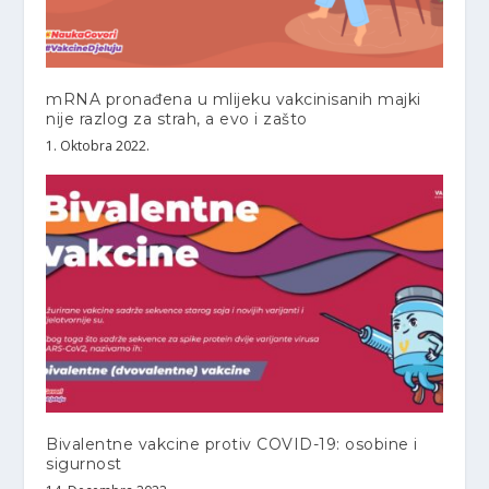
mRNA pronađena u mlijeku vakcinisanih majki
nije razlog za strah, a evo i zašto
1. Oktobra 2022.
Bivalentne vakcine protiv COVID-19: osobine i
sigurnost