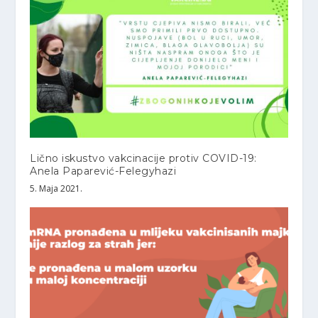
Lično iskustvo vakcinacije protiv COVID-19:
Anela Paparević-Felegyhazi
5. Maja 2021.