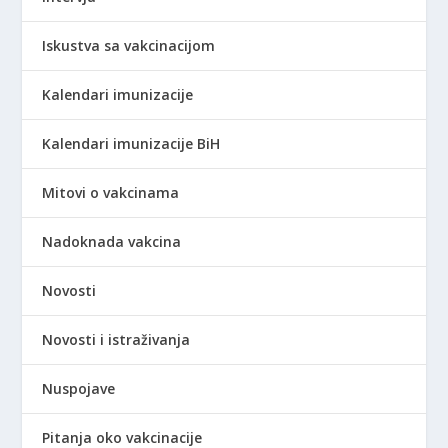
Iskustva sa vakcinacijom
Kalendari imunizacije
Kalendari imunizacije BiH
Mitovi o vakcinama
Nadoknada vakcina
Novosti
Novosti i istraživanja
Nuspojave
Pitanja oko vakcinacije