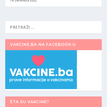
14. Decembra 2022.
VAKCINE.BA NA FACEBOOK-U
ŠTA SU VAKCINE?