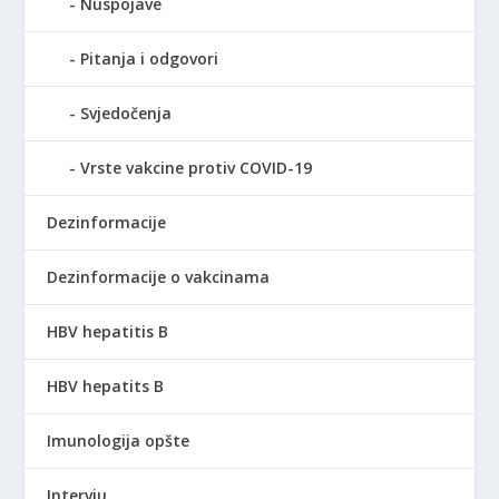
Nuspojave
Pitanja i odgovori
Svjedočenja
Vrste vakcine protiv COVID-19
Dezinformacije
Dezinformacije o vakcinama
HBV hepatitis B
HBV hepatits B
Imunologija opšte
Intervju